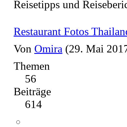
Reisetipps und Reiseberi
Restaurant Fotos Thailan
Von
Omira
(29. Mai 2017
Themen
56
Beiträge
614