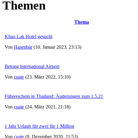
Themen
Thema
Khao Lak Hotel gesucht
Von
Hasenbär
(10. Januar 2023, 23:13)
Betong International Airport
Von
cuate
(23. März 2022, 15:10)
Führerschein in Thailand: Änderungen zum 1.5.21
Von
cuate
(24. März 2021, 21:18)
1 Jahr Urlaub für zwei für 1 Million
Von
cuate
(9. Dezember 2020, 21:53)