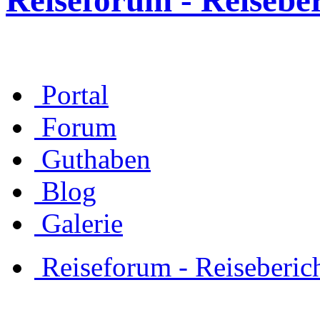
Reiseforum - Reisebe
Portal
Forum
Guthaben
Blog
Galerie
Reiseforum - Reiseberic