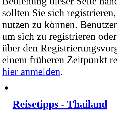
Bedienung dieser Seite nähe
sollten Sie sich registriere
nutzen zu können. Benutze
um sich zu registrieren ode
über den Registrierungsvorga
einem früheren Zeitpunkt re
hier anmelden
.
Reisetipps - Thailand