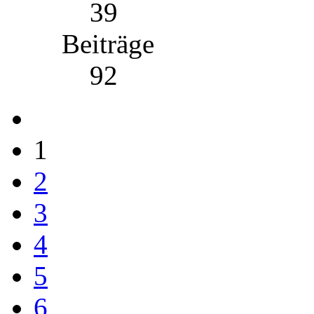
39
Beiträge
92
1
2
3
4
5
6