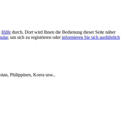
e
Hilfe
durch. Dort wird Ihnen die Bedienung dieser Seite näher
mular
, um sich zu registrieren oder
informieren Sie sich ausführlich
tan, Philippinen, Korea usw..