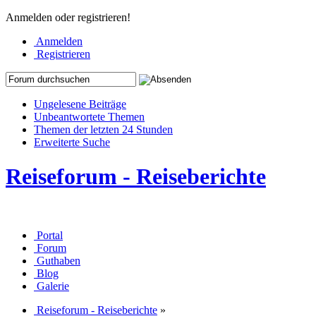
Anmelden oder registrieren!
Anmelden
Registrieren
Ungelesene Beiträge
Unbeantwortete Themen
Themen der letzten 24 Stunden
Erweiterte Suche
Reiseforum - Reiseberichte
Portal
Forum
Guthaben
Blog
Galerie
Reiseforum - Reiseberichte
»