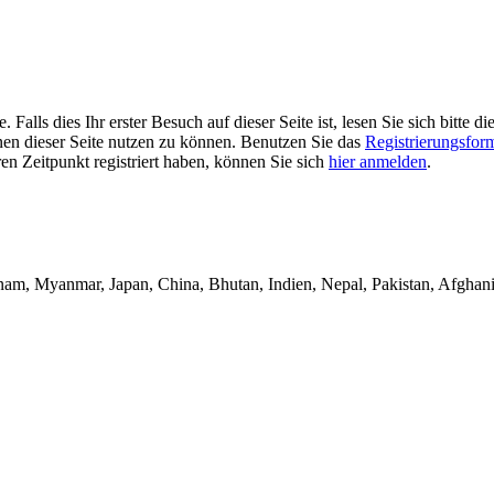
alls dies Ihr erster Besuch auf dieser Seite ist, lesen Sie sich bitte di
ionen dieser Seite nutzen zu können. Benutzen Sie das
Registrierungsfor
ren Zeitpunkt registriert haben, können Sie sich
hier anmelden
.
nam, Myanmar, Japan, China, Bhutan, Indien, Nepal, Pakistan, Afghanis