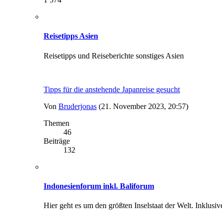
Reisetipps Asien
Reisetipps und Reiseberichte sonstiges Asien
Tipps für die anstehende Japanreise gesucht
Von
Bruderjonas
(21. November 2023, 20:57)
Themen
46
Beiträge
132
Indonesienforum inkl. Baliforum
Hier geht es um den größten Inselstaat der Welt. Inklus