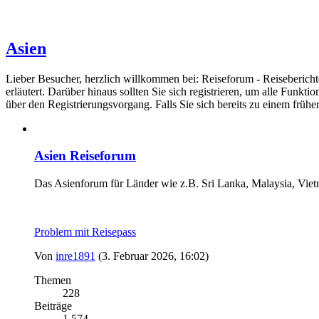
Asien
Lieber Besucher, herzlich willkommen bei: Reiseforum - Reiseberichte. F
erläutert. Darüber hinaus sollten Sie sich registrieren, um alle Funkt
über den Registrierungsvorgang. Falls Sie sich bereits zu einem frühe
Asien Reiseforum
Das Asienforum für Länder wie z.B. Sri Lanka, Malaysia, Viet
Problem mit Reisepass
Von
inre1891
(3. Februar 2026, 16:02)
Themen
228
Beiträge
1 574