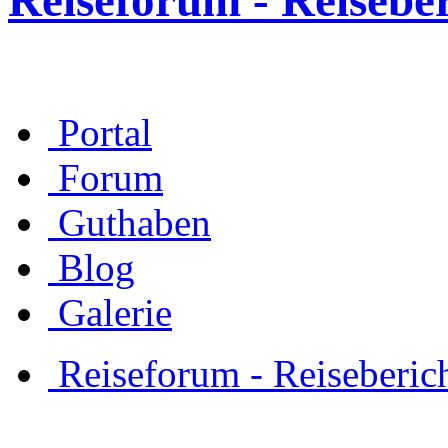
Reiseforum - Reisebe
Portal
Forum
Guthaben
Blog
Galerie
Reiseforum - Reiseberic