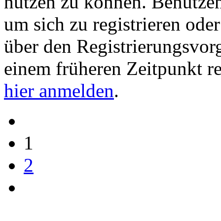
nutzen zu können. Benutze
um sich zu registrieren ode
über den Registrierungsvorga
einem früheren Zeitpunkt re
hier anmelden
.
1
2