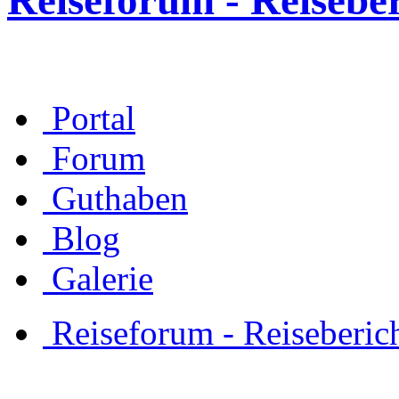
Reiseforum - Reisebe
Portal
Forum
Guthaben
Blog
Galerie
Reiseforum - Reiseberic