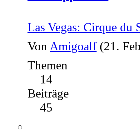
Las Vegas: Cirque du S
Von
Amigoalf
(21. Fe
Themen
14
Beiträge
45