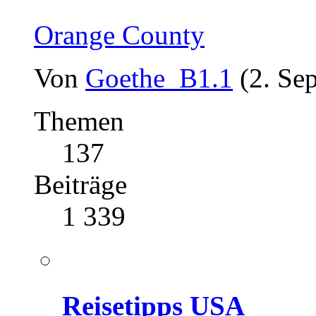
Orange County
Von
Goethe_B1.1
(2. Se
Themen
137
Beiträge
1 339
Reisetipps USA