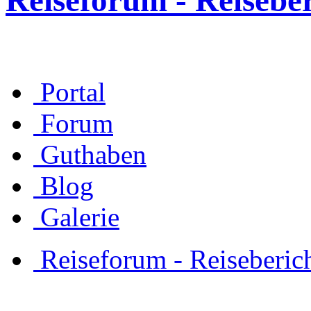
Reiseforum - Reisebe
Portal
Forum
Guthaben
Blog
Galerie
Reiseforum - Reiseberic