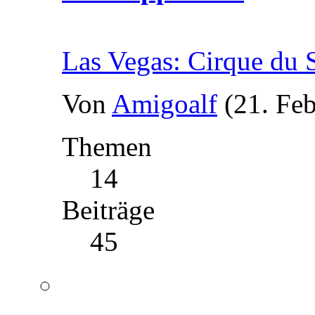
Las Vegas: Cirque du S
Von
Amigoalf
(21. Fe
Themen
14
Beiträge
45