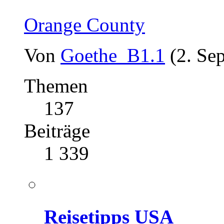
Orange County
Von
Goethe_B1.1
(2. Se
Themen
137
Beiträge
1 339
Reisetipps USA