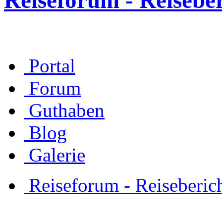
Reiseforum - Reisebe
Portal
Forum
Guthaben
Blog
Galerie
Reiseforum - Reiseberic