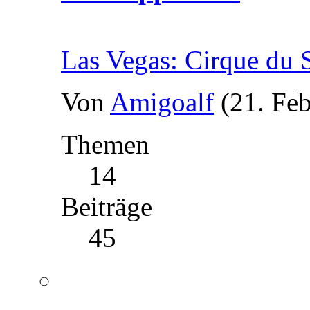
Las Vegas: Cirque du S
Von
Amigoalf
(21. Fe
Themen
14
Beiträge
45