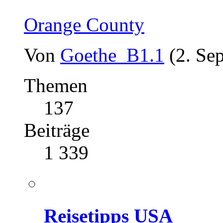
Orange County
Von
Goethe_B1.1
(2. Se
Themen
137
Beiträge
1 339
Reisetipps USA