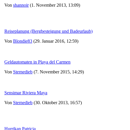
Von
shannoir
(1. November 2013, 13:09)
Reiseplanung (Bergbesteigung und Badeurlaub)
Von
Blondie83
(29. Januar 2016, 12:59)
Geldautomaten in Playa del Carmen
Von
Sternedieb
(7. November 2015, 14:29)
Sensimar Riviera Maya
Von
Sternedieb
(30. Oktober 2013, 16:57)
Hurrikan Patricia