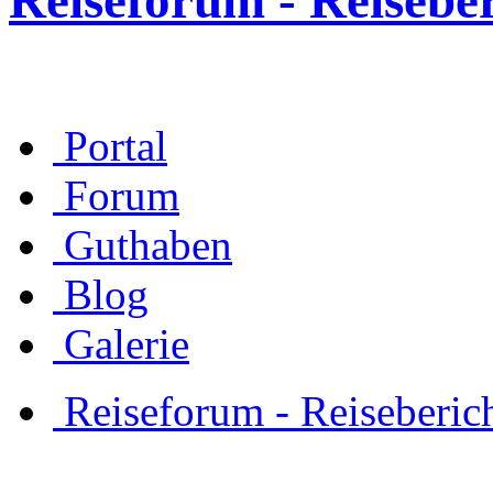
Reiseforum - Reisebe
Portal
Forum
Guthaben
Blog
Galerie
Reiseforum - Reiseberic