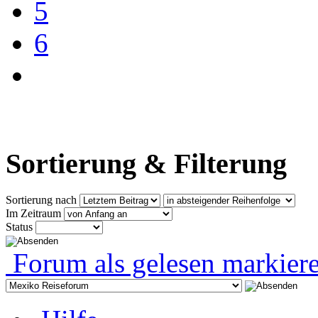
5
6
Sortierung & Filterung
Sortierung nach
Im Zeitraum
Status
Forum als gelesen markier