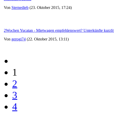
Von
Sternedieb
(23. Oktober 2015, 17:24)
2Wochen Yucatan - Mietwagen empfehlenswert? Unterkünfte kurzfri
Von
gerogi74
(22. Oktober 2015, 13:11)
1
2
3
4