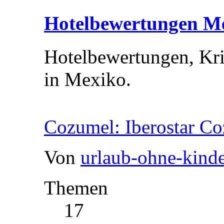
Hotelbewertungen M
Hotelbewertungen, Kr
in Mexiko.
Cozumel: Iberostar C
Von
urlaub-ohne-kind
Themen
17