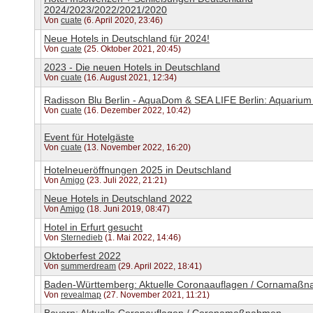
2024/2023/2022/2021/2020
Von
cuate
(6. April 2020, 23:46)
Neue Hotels in Deutschland für 2024!
Von
cuate
(25. Oktober 2021, 20:45)
2023 - Die neuen Hotels in Deutschland
Von
cuate
(16. August 2021, 12:34)
Radisson Blu Berlin - AquaDom & SEA LIFE Berlin: Aquarium
Von
cuate
(16. Dezember 2022, 10:42)
Event für Hotelgäste
Von
cuate
(13. November 2022, 16:20)
Hotelneueröffnungen 2025 in Deutschland
Von
Amigo
(23. Juli 2022, 21:21)
Neue Hotels in Deutschland 2022
Von
Amigo
(18. Juni 2019, 08:47)
Hotel in Erfurt gesucht
Von
Sternedieb
(1. Mai 2022, 14:46)
Oktoberfest 2022
Von
summerdream
(29. April 2022, 18:41)
Baden-Württemberg: Aktuelle Coronaauflagen / Cornamaß
Von
revealmap
(27. November 2021, 11:21)