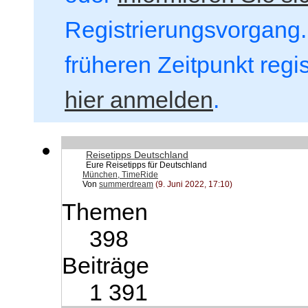
Registrierungsvorgang. 
früheren Zeitpunkt regi
hier anmelden
.
Reisetipps Deutschland
Eure Reisetipps für Deutschland
München, TimeRide
Von
summerdream
(9. Juni 2022, 17:10)
Themen
398
Beiträge
1 391