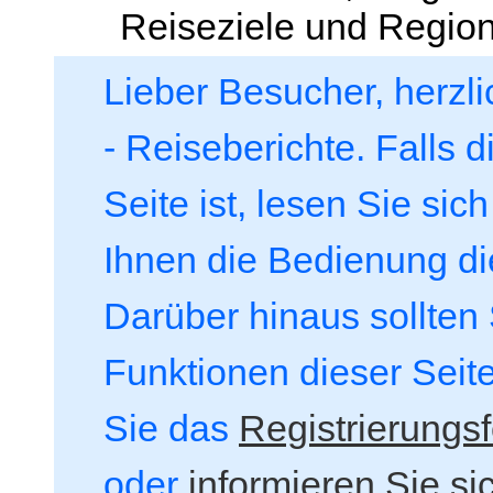
Reiseziele und Regio
Lieber Besucher, herzl
- Reiseberichte. Falls d
Seite ist, lesen Sie sich
Ihnen die Bedienung die
Darüber hinaus sollten S
Funktionen dieser Seit
Sie das
Registrierungs
oder
informieren Sie si