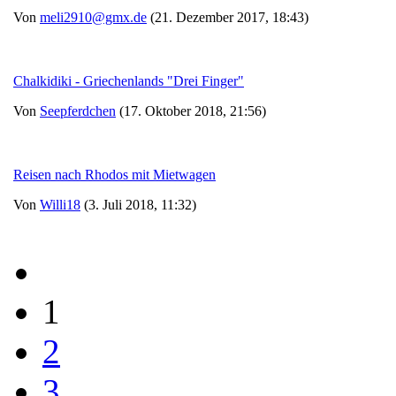
Von
meli2910@gmx.de
(21. Dezember 2017, 18:43)
Chalkidiki - Griechenlands "Drei Finger"
Von
Seepferdchen
(17. Oktober 2018, 21:56)
Reisen nach Rhodos mit Mietwagen
Von
Willi18
(3. Juli 2018, 11:32)
1
2
3