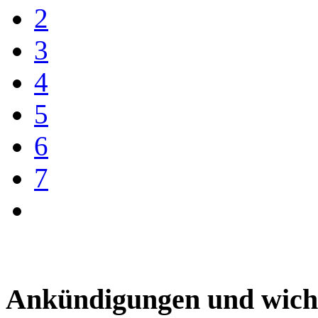
2
3
4
5
6
7
Ankündigungen und wich