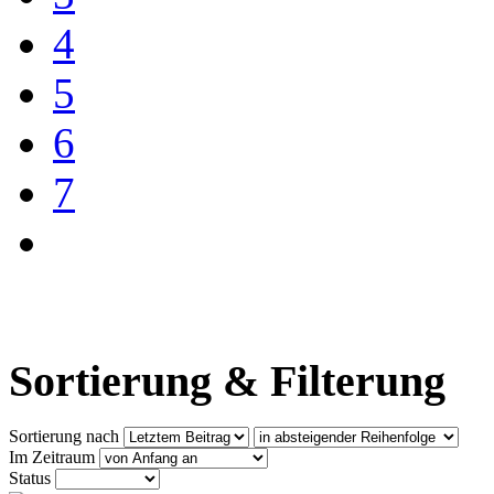
4
5
6
7
Sortierung & Filterung
Sortierung nach
Im Zeitraum
Status