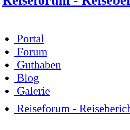
Reiseforum - Reisebe
Portal
Forum
Guthaben
Blog
Galerie
Reiseforum - Reiseberic