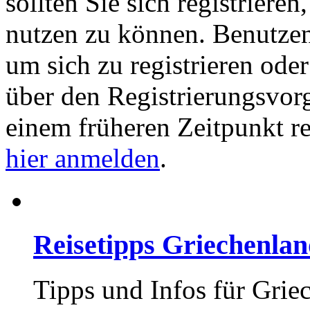
sollten Sie sich registriere
nutzen zu können. Benutze
um sich zu registrieren ode
über den Registrierungsvorga
einem früheren Zeitpunkt re
hier anmelden
.
Reisetipps Griechenla
Tipps und Infos für Grie