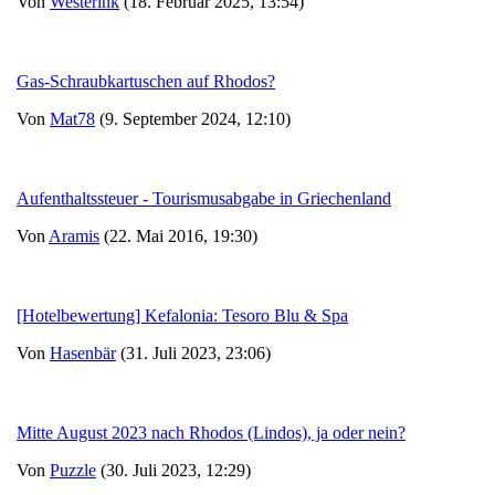
Von
Westerink
(18. Februar 2025, 13:54)
Gas-Schraubkartuschen auf Rhodos?
Von
Mat78
(9. September 2024, 12:10)
Aufenthaltssteuer - Tourismusabgabe in Griechenland
Von
Aramis
(22. Mai 2016, 19:30)
[Hotelbewertung] Kefalonia: Tesoro Blu & Spa
Von
Hasenbär
(31. Juli 2023, 23:06)
Mitte August 2023 nach Rhodos (Lindos), ja oder nein?
Von
Puzzle
(30. Juli 2023, 12:29)