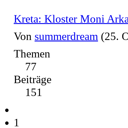
Kreta: Kloster Moni Ark
Von
summerdream
(25. 
Themen
77
Beiträge
151
1