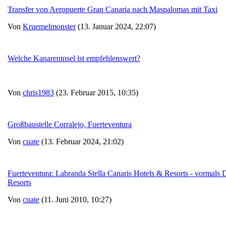
Transfer von Aeropuerte Gran Canaria nach Maspalomas mit Taxi
Von
Kruemelmonster
(13. Januar 2024, 22:07)
Welche Kanareninsel ist empfehlenswert?
Von
chris1983
(23. Februar 2015, 10:35)
Großbaustelle Corralejo, Fuerteventura
Von
cuate
(13. Februar 2024, 21:02)
Fuerteventura: Labranda Stella Canaris Hotels & Resorts - vormals
Resorts
Von
cuate
(11. Juni 2010, 10:27)