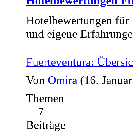
Hotelbewertungen Fu
Hotelbewertungen für 
und eigene Erfahrungen
Fuerteventura: Übersi
Von
Omira
(16. Janua
Themen
7
Beiträge