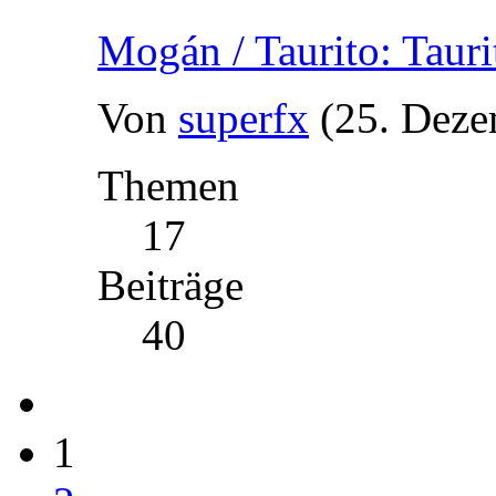
Mogán / Taurito: Tauri
Von
superfx
(25. Deze
Themen
17
Beiträge
40
1