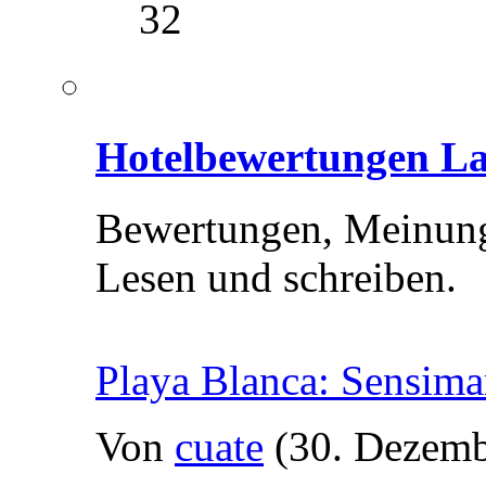
32
Hotelbewertungen La
Bewertungen, Meinunge
Lesen und schreiben.
Playa Blanca: Sensima
Von
cuate
(30. Dezemb