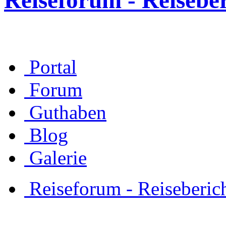
Reiseforum - Reisebe
Portal
Forum
Guthaben
Blog
Galerie
Reiseforum - Reiseberic