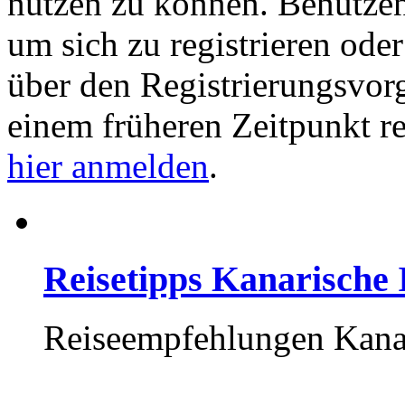
nutzen zu können. Benutze
um sich zu registrieren ode
über den Registrierungsvorga
einem früheren Zeitpunkt re
hier anmelden
.
Reisetipps Kanarische 
Reiseempfehlungen Kana