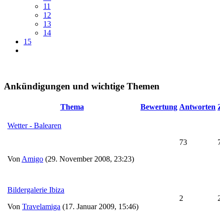
11
12
13
14
15
Ankündigungen und wichtige Themen
Thema
Bewertung
Antworten
Wetter - Balearen
73
Von
Amigo
(29. November 2008, 23:23)
Bildergalerie Ibiza
2
Von
Travelamiga
(17. Januar 2009, 15:46)