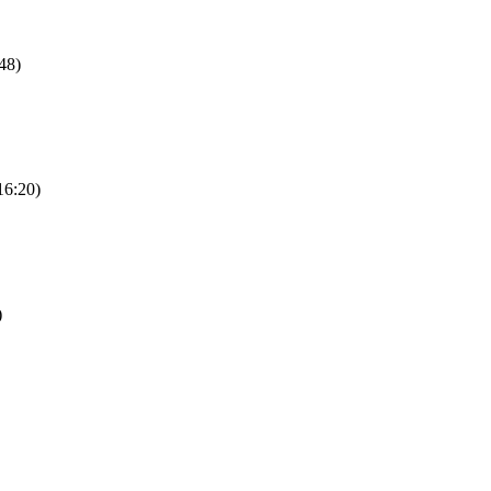
48)
16:20)
)