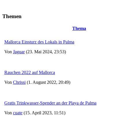
Themen
Thema
Mallorca Einsturz des Lokals in Palma
Von
Jaguar
(23. Mai 2024, 23:53)
Rauchen 2022 auf Mallorca
Von
Chrissi
(1. August 2022, 20:49)
Gratis Trinkwasser-Spender an der Playa de Palma
Von
cuate
(15. April 2023, 11:51)