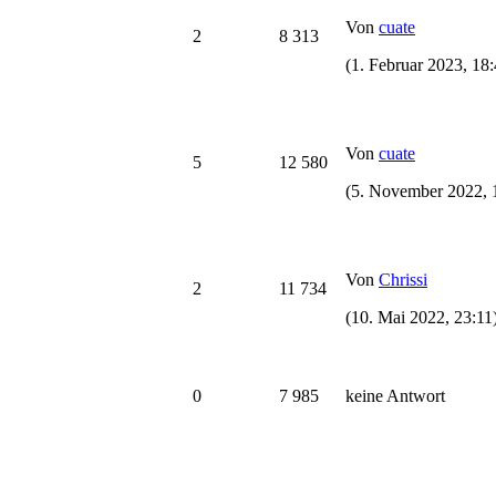
Von
cuate
2
8 313
(1. Februar 2023, 18:
Von
cuate
5
12 580
(5. November 2022, 
Von
Chrissi
2
11 734
(10. Mai 2022, 23:11
0
7 985
keine Antwort