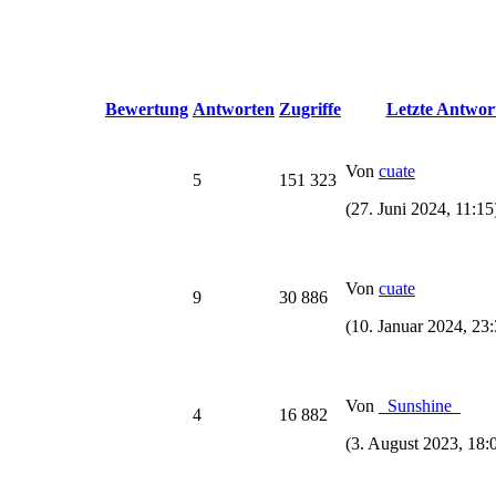
Bewertung
Antworten
Zugriffe
Letzte Antwor
Von
cuate
5
151 323
(27. Juni 2024, 11:15
Von
cuate
9
30 886
(10. Januar 2024, 23:
Von
_Sunshine_
4
16 882
(3. August 2023, 18: