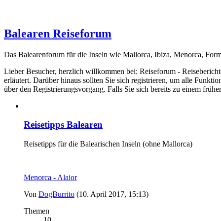
Balearen Reiseforum
Das Balearenforum für die Inseln wie Mallorca, Ibiza, Menorca, Form
Lieber Besucher, herzlich willkommen bei: Reiseforum - Reiseberichte. F
erläutert. Darüber hinaus sollten Sie sich registrieren, um alle Funkt
über den Registrierungsvorgang. Falls Sie sich bereits zu einem frühe
Reisetipps Balearen
Reisetipps für die Balearischen Inseln (ohne Mallorca)
Menorca - Alaior
Von
DogBurrito
(10. April 2017, 15:13)
Themen
10