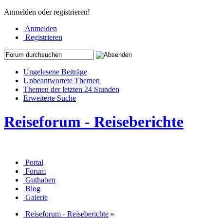
Anmelden oder registrieren!
Anmelden
Registrieren
Ungelesene Beiträge
Unbeantwortete Themen
Themen der letzten 24 Stunden
Erweiterte Suche
Reiseforum - Reiseberichte
Portal
Forum
Guthaben
Blog
Galerie
Reiseforum - Reiseberichte
»