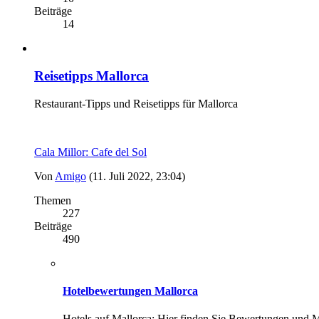
Beiträge
14
Reisetipps Mallorca
Restaurant-Tipps und Reisetipps für Mallorca
Cala Millor: Cafe del Sol
Von
Amigo
(11. Juli 2022, 23:04)
Themen
227
Beiträge
490
Hotelbewertungen Mallorca
Hotels auf Mallorca: Hier finden Sie Bewertungen und M