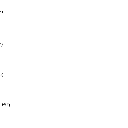
8)
7)
6)
19:57)