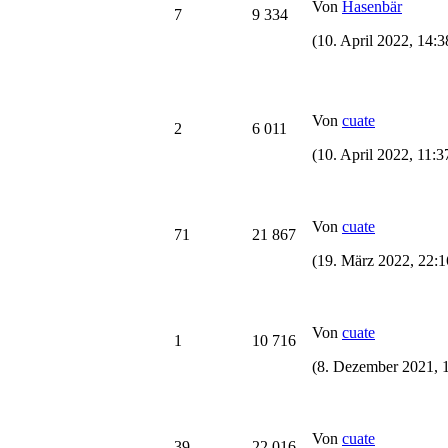
Von
Hasenbär
7
9 334
(10. April 2022, 14:3
Von
cuate
2
6 011
(10. April 2022, 11:3
Von
cuate
71
21 867
(19. März 2022, 22:1
Von
cuate
1
10 716
(8. Dezember 2021, 
Von
cuate
39
22 016