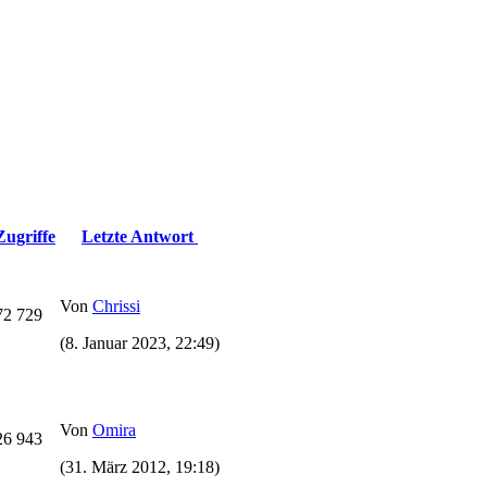
Zugriffe
Letzte Antwort
Von
Chrissi
72 729
(8. Januar 2023, 22:49)
Von
Omira
26 943
(31. März 2012, 19:18)