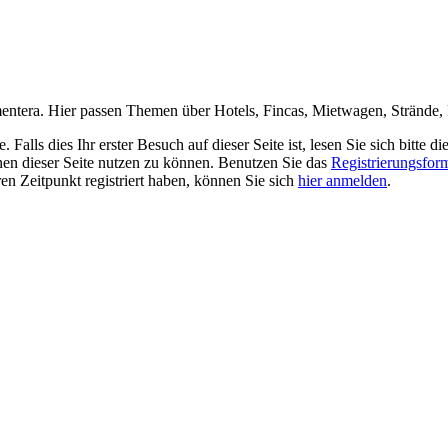
entera. Hier passen Themen über Hotels, Fincas, Mietwagen, Strände, 
alls dies Ihr erster Besuch auf dieser Seite ist, lesen Sie sich bitte di
ionen dieser Seite nutzen zu können. Benutzen Sie das
Registrierungsfor
ren Zeitpunkt registriert haben, können Sie sich
hier anmelden
.