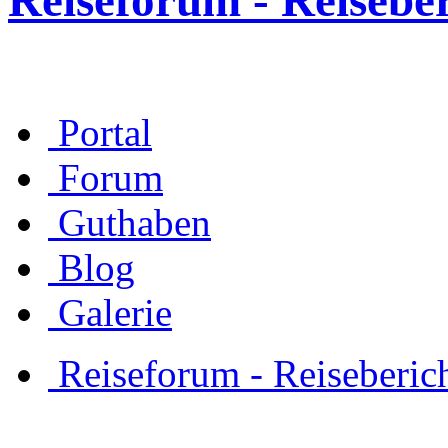
Reiseforum - Reisebe
Portal
Forum
Guthaben
Blog
Galerie
Reiseforum - Reiseberic