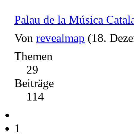
Palau de la Música Catal
Von
revealmap
(18. Deze
Themen
29
Beiträge
114
1