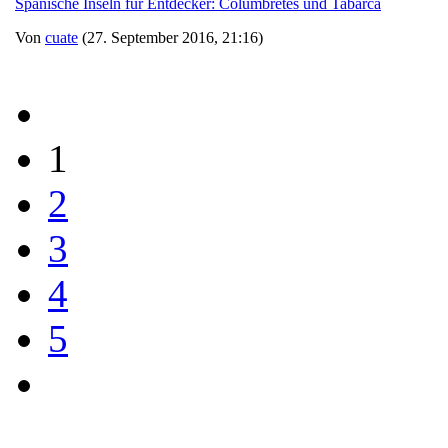
Spanische Inseln für Entdecker: Columbretes und Tabarca
Von
cuate
(27. September 2016, 21:16)
1
2
3
4
5