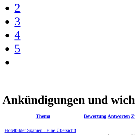
2
3
4
5
Ankündigungen und wich
Thema
Bewertung
Antworten
Z
Hotelbilder Spanien - Eine Übersicht!