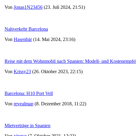
Von
Jonas1N23456
(23. Juli 2024, 21:51)
Nahverkehr Barcelona
Von
Hasenbär
(14. Mai 2024, 23:16)
Reise mit dem Wohnmobil nach Spanien: Modell- und Kostenempfe
Von
Krissy23
(26. Oktober 2023, 22:15)
Barcelona: H10 Port Vell
Von
revealmap
(8. Dezember 2018, 11:22)
Mietverträge in Spanien
Von
xingye
(7. Oktober 2021, 12:23)