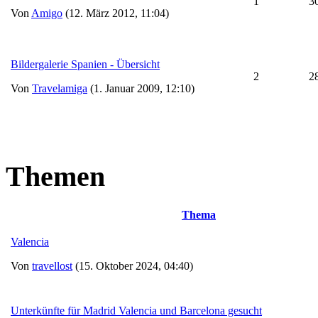
1
3
Von
Amigo
(12. März 2012, 11:04)
Bildergalerie Spanien - Übersicht
2
2
Von
Travelamiga
(1. Januar 2009, 12:10)
Themen
Thema
Valencia
Von
travellost
(15. Oktober 2024, 04:40)
Unterkünfte für Madrid Valencia und Barcelona gesucht