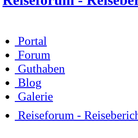
Reiseforum - Reisebe
Portal
Forum
Guthaben
Blog
Galerie
Reiseforum - Reiseberic