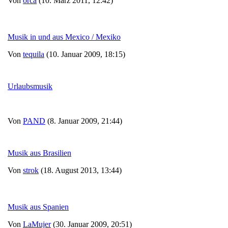
Von
orca
(10. März 2011, 12:42)
Musik in und aus Mexico / Mexiko
Von
tequila
(10. Januar 2009, 18:15)
Urlaubsmusik
Von
PAND
(8. Januar 2009, 21:44)
Musik aus Brasilien
Von
strok
(18. August 2013, 13:44)
Musik aus Spanien
Von
LaMujer
(30. Januar 2009, 20:51)