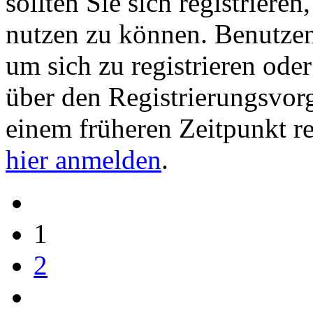
sollten Sie sich registriere
nutzen zu können. Benutze
um sich zu registrieren ode
über den Registrierungsvorga
einem früheren Zeitpunkt re
hier anmelden
.
1
2