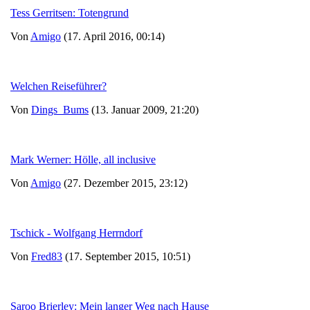
Tess Gerritsen: Totengrund
Von
Amigo
(17. April 2016, 00:14)
Welchen Reiseführer?
Von
Dings_Bums
(13. Januar 2009, 21:20)
Mark Werner: Hölle, all inclusive
Von
Amigo
(27. Dezember 2015, 23:12)
Tschick - Wolfgang Herrndorf
Von
Fred83
(17. September 2015, 10:51)
Saroo Brierley: Mein langer Weg nach Hause