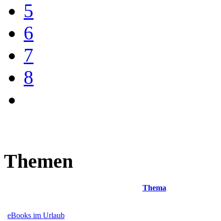
5
6
7
8
Themen
Thema
eBooks im Urlaub