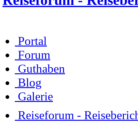
Reiseforum - Reisebe
Portal
Forum
Guthaben
Blog
Galerie
Reiseforum - Reiseberic