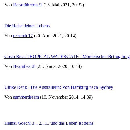
Von
Reiseführerin21
(15. Mai 2021, 20:32)
Die Reise deines Lebens
Von
reisende17
(20. April 2021, 20:14)
Costa Rica: TROPICAL WATERGATE - Mörderischer Betrug im gr
Von
Bearnheardt
(28. Januar 2020, 16:44)
Ulrike Renk - Die Australierin; Von Hamburg nach Sydney
Von
summerdream
(10. November 2014, 14:39)
Heinzi Gosch; 3.., 2..,1.. und das Leben ist deins