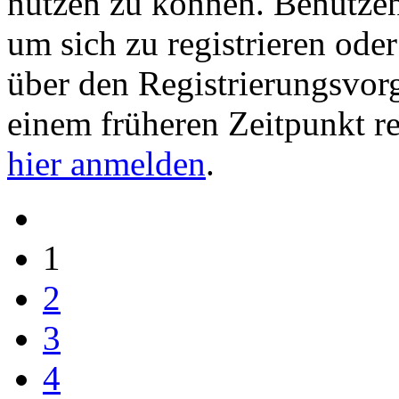
nutzen zu können. Benutze
um sich zu registrieren ode
über den Registrierungsvorga
einem früheren Zeitpunkt re
hier anmelden
.
1
2
3
4