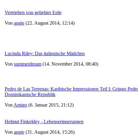
Vertrieben von geliebter Erde
Von
angie
(22. August 2014, 12:14)
Lucinda Riley: Das italienische Mädchen
Von
summerdream
(14. November 2014, 08:40)
Pedro de Las Terrenas: Karibische Impressionen Teil I: Gringo Pedro
Dominikanische Republik
Von
Amigo
(6. Januar 2015, 21:12)
Helmut Finkeldey - Lebenserinnerungen
Von
angie
(31. August 2014, 15:26)