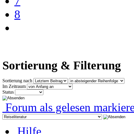
7
8
Sortierung & Filterung
Sortierung nach
Im Zeitraum
Status
Forum als gelesen markier
Hilfe