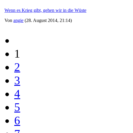
Wenn es Krieg gibt, gehen wir in die Wüste
Von
angie
(28. August 2014, 21:14)
1
2
3
4
5
6