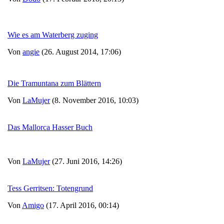
Wie es am Waterberg zuging
Von
angie
(26. August 2014, 17:06)
Die Tramuntana zum Blättern
Von
LaMujer
(8. November 2016, 10:03)
Das Mallorca Hasser Buch
Von
LaMujer
(27. Juni 2016, 14:26)
Tess Gerritsen: Totengrund
Von
Amigo
(17. April 2016, 00:14)