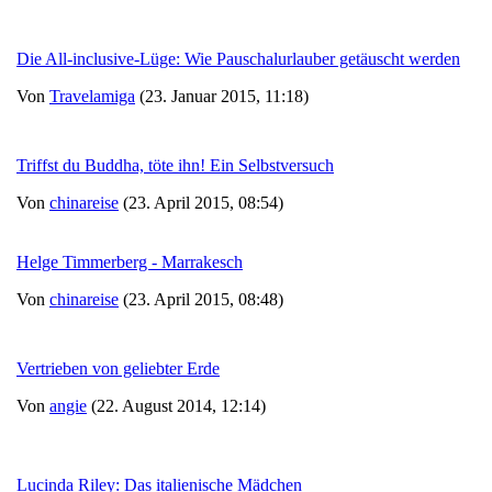
Die All-inclusive-Lüge: Wie Pauschalurlauber getäuscht werden
Von
Travelamiga
(23. Januar 2015, 11:18)
Triffst du Buddha, töte ihn! Ein Selbstversuch
Von
chinareise
(23. April 2015, 08:54)
Helge Timmerberg - Marrakesch
Von
chinareise
(23. April 2015, 08:48)
Vertrieben von geliebter Erde
Von
angie
(22. August 2014, 12:14)
Lucinda Riley: Das italienische Mädchen