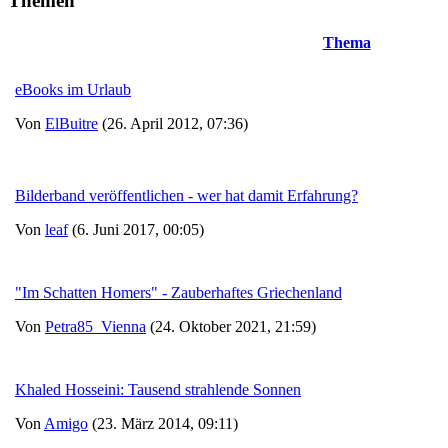
Themen
Thema
eBooks im Urlaub
Von
ElBuitre
(26. April 2012, 07:36)
Bilderband veröffentlichen - wer hat damit Erfahrung?
Von
leaf
(6. Juni 2017, 00:05)
"Im Schatten Homers" - Zauberhaftes Griechenland
Von
Petra85_Vienna
(24. Oktober 2021, 21:59)
Khaled Hosseini: Tausend strahlende Sonnen
Von
Amigo
(23. März 2014, 09:11)