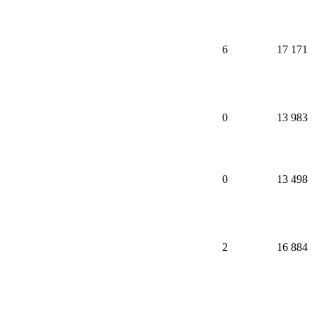
6
17 171
0
13 983
0
13 498
2
16 884