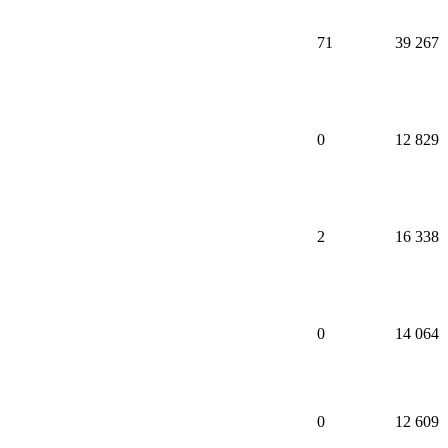
71
39 267
0
12 829
2
16 338
0
14 064
0
12 609