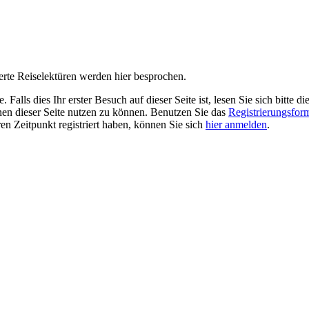
erte Reiselektüren werden hier besprochen.
alls dies Ihr erster Besuch auf dieser Seite ist, lesen Sie sich bitte di
ionen dieser Seite nutzen zu können. Benutzen Sie das
Registrierungsfor
ren Zeitpunkt registriert haben, können Sie sich
hier anmelden
.