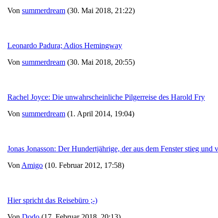
Von
summerdream
(30. Mai 2018, 21:22)
Leonardo Padura; Adios Hemingway
Von
summerdream
(30. Mai 2018, 20:55)
Rachel Joyce: Die unwahrscheinliche Pilgerreise des Harold Fry
Von
summerdream
(1. April 2014, 19:04)
Jonas Jonasson: Der Hundertjährige, der aus dem Fenster stieg und
Von
Amigo
(10. Februar 2012, 17:58)
Hier spricht das Reisebüro ;-)
Von
Dodo
(17. Februar 2018, 20:13)