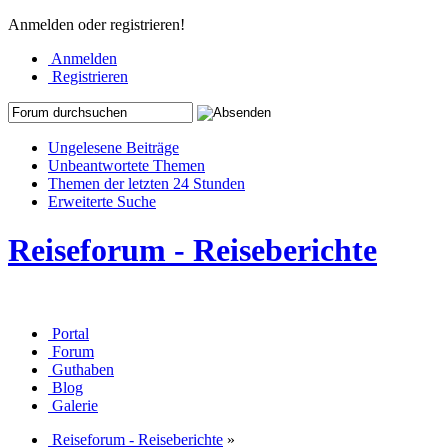
Anmelden oder registrieren!
Anmelden
Registrieren
Ungelesene Beiträge
Unbeantwortete Themen
Themen der letzten 24 Stunden
Erweiterte Suche
Reiseforum - Reiseberichte
Portal
Forum
Guthaben
Blog
Galerie
Reiseforum - Reiseberichte
»