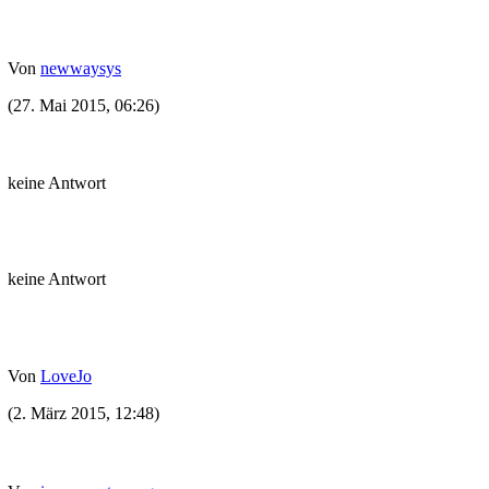
Von
newwaysys
(27. Mai 2015, 06:26)
keine Antwort
keine Antwort
Von
LoveJo
(2. März 2015, 12:48)