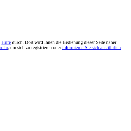
e
Hilfe
durch. Dort wird Ihnen die Bedienung dieser Seite näher
mular
, um sich zu registrieren oder
informieren Sie sich ausführlich