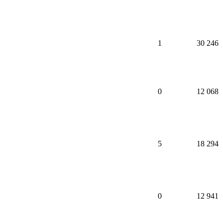
1
30 246
0
12 068
5
18 294
0
12 941