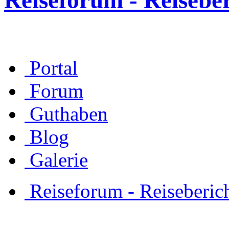
Reiseforum - Reisebe
Portal
Forum
Guthaben
Blog
Galerie
Reiseforum - Reiseberic