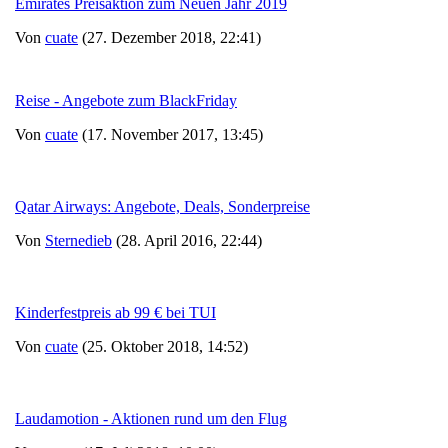
Emirates Preisaktion zum Neuen Jahr 2019
Von
cuate
(27. Dezember 2018, 22:41)
Reise - Angebote zum BlackFriday
Von
cuate
(17. November 2017, 13:45)
Qatar Airways: Angebote, Deals, Sonderpreise
Von
Sternedieb
(28. April 2016, 22:44)
Kinderfestpreis ab 99 € bei TUI
Von
cuate
(25. Oktober 2018, 14:52)
Laudamotion - Aktionen rund um den Flug