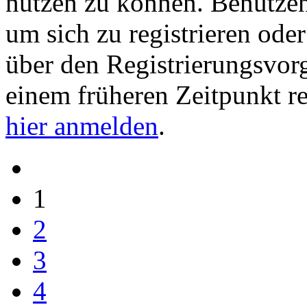
nutzen zu können. Benutze
um sich zu registrieren ode
über den Registrierungsvorga
einem früheren Zeitpunkt re
hier anmelden
.
1
2
3
4