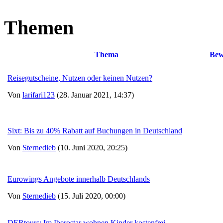
Themen
Thema
Bew
Reisegutscheine, Nutzen oder keinen Nutzen?
Von
larifari123
(28. Januar 2021, 14:37)
Sixt: Bis zu 40% Rabatt auf Buchungen in Deutschland
Von
Sternedieb
(10. Juni 2020, 20:25)
Eurowings Angebote innerhalb Deutschlands
Von
Sternedieb
(15. Juli 2020, 00:00)
DERtours: Im Iberostar wohnen Kinder kostenfrei