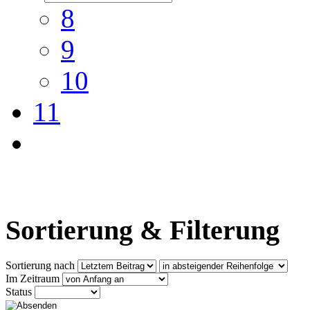
8
9
10
11
Sortierung & Filterung
Sortierung nach
Im Zeitraum
Status