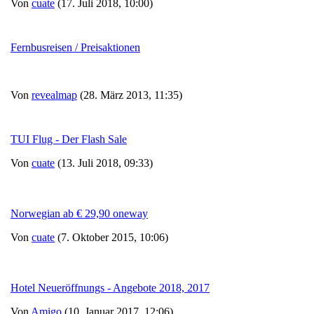
Von
cuate
(17. Juli 2018, 10:00)
Fernbusreisen / Preisaktionen
Von
revealmap
(28. März 2013, 11:35)
TUI Flug - Der Flash Sale
Von
cuate
(13. Juli 2018, 09:33)
Norwegian ab € 29,90 oneway
Von
cuate
(7. Oktober 2015, 10:06)
Hotel Neueröffnungs - Angebote 2018, 2017
Von
Amigo
(10. Januar 2017, 12:06)