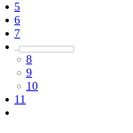
5
6
7
…
8
9
10
11