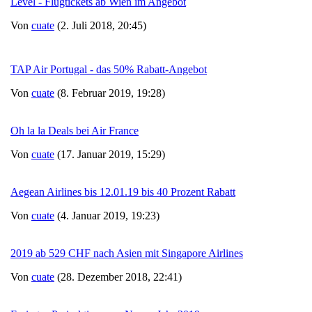
Level - Flugtickets ab Wien im Angebot
Von
cuate
(2. Juli 2018, 20:45)
TAP Air Portugal - das 50% Rabatt-Angebot
Von
cuate
(8. Februar 2019, 19:28)
Oh la la Deals bei Air France
Von
cuate
(17. Januar 2019, 15:29)
Aegean Airlines bis 12.01.19 bis 40 Prozent Rabatt
Von
cuate
(4. Januar 2019, 19:23)
2019 ab 529 CHF nach Asien mit Singapore Airlines
Von
cuate
(28. Dezember 2018, 22:41)