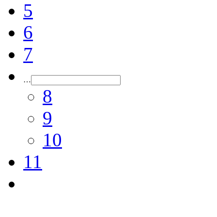
5
6
7
…
8
9
10
11