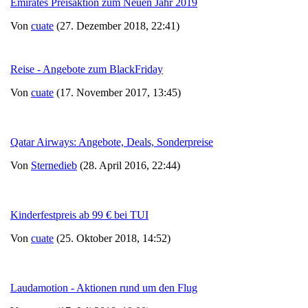
Emirates Preisaktion zum Neuen Jahr 2019
Von
cuate
(27. Dezember 2018, 22:41)
Reise - Angebote zum BlackFriday
Von
cuate
(17. November 2017, 13:45)
Qatar Airways: Angebote, Deals, Sonderpreise
Von
Sternedieb
(28. April 2016, 22:44)
Kinderfestpreis ab 99 € bei TUI
Von
cuate
(25. Oktober 2018, 14:52)
Laudamotion - Aktionen rund um den Flug