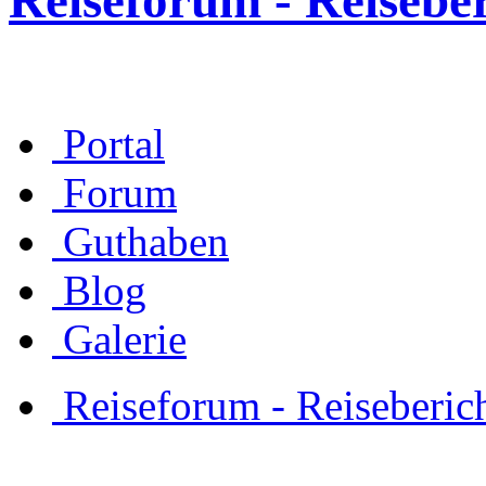
Reiseforum - Reisebe
Portal
Forum
Guthaben
Blog
Galerie
Reiseforum - Reiseberic