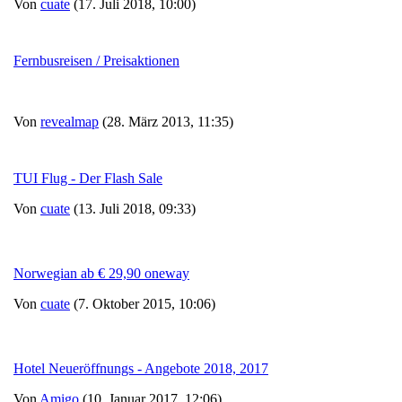
Von
cuate
(17. Juli 2018, 10:00)
Fernbusreisen / Preisaktionen
Von
revealmap
(28. März 2013, 11:35)
TUI Flug - Der Flash Sale
Von
cuate
(13. Juli 2018, 09:33)
Norwegian ab € 29,90 oneway
Von
cuate
(7. Oktober 2015, 10:06)
Hotel Neueröffnungs - Angebote 2018, 2017
Von
Amigo
(10. Januar 2017, 12:06)