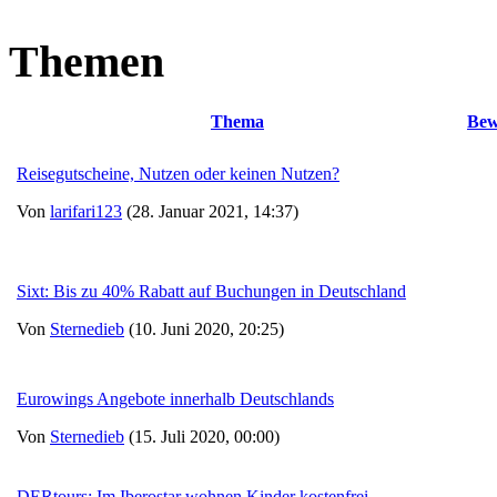
Themen
Thema
Bew
Reisegutscheine, Nutzen oder keinen Nutzen?
Von
larifari123
(28. Januar 2021, 14:37)
Sixt: Bis zu 40% Rabatt auf Buchungen in Deutschland
Von
Sternedieb
(10. Juni 2020, 20:25)
Eurowings Angebote innerhalb Deutschlands
Von
Sternedieb
(15. Juli 2020, 00:00)
DERtours: Im Iberostar wohnen Kinder kostenfrei