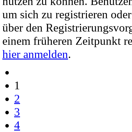
nutzen zu können. Benutze
um sich zu registrieren ode
über den Registrierungsvorga
einem früheren Zeitpunkt re
hier anmelden
.
1
2
3
4