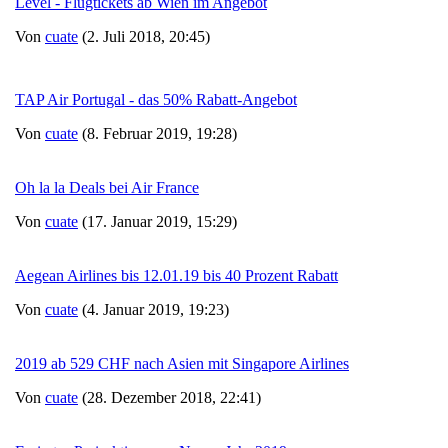
Level - Flugtickets ab Wien im Angebot
Von
cuate
(2. Juli 2018, 20:45)
TAP Air Portugal - das 50% Rabatt-Angebot
Von
cuate
(8. Februar 2019, 19:28)
Oh la la Deals bei Air France
Von
cuate
(17. Januar 2019, 15:29)
Aegean Airlines bis 12.01.19 bis 40 Prozent Rabatt
Von
cuate
(4. Januar 2019, 19:23)
2019 ab 529 CHF nach Asien mit Singapore Airlines
Von
cuate
(28. Dezember 2018, 22:41)