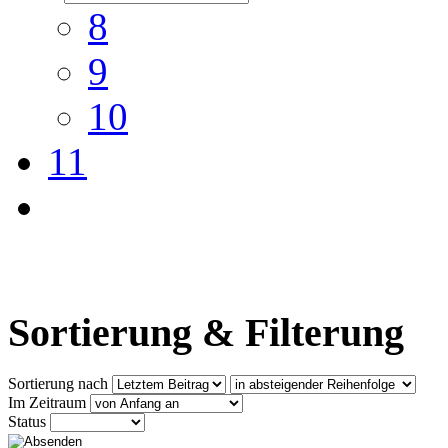
8
9
10
11
Sortierung & Filterung
Sortierung nach
Im Zeitraum
Status