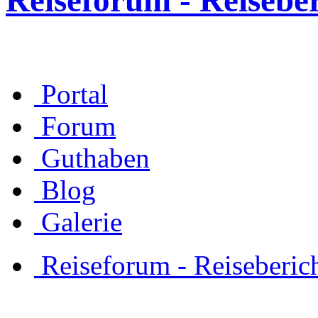
Reiseforum - Reisebe
Portal
Forum
Guthaben
Blog
Galerie
Reiseforum - Reiseberic