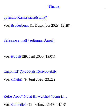
Thema
optimale Kameraausrüstung?
Von
Bruderjonas
(1. Dezember 2023, 12:29)
Seltsame e-mail / seltsamer Anruf
Von
Hobbit
(29. Juni 2009, 13:01)
Canon EF 70-200 als Reiseobjektiv
Von
xKlein1
(9. Juni 2020, 23:22)
Reise-Apps? Nutzt ihr welche? Wenn ja ...
Von
Sternedieb
(12. Februar 2013, 14:13)