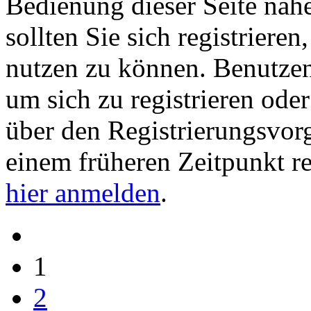
Bedienung dieser Seite nähe
sollten Sie sich registriere
nutzen zu können. Benutze
um sich zu registrieren ode
über den Registrierungsvorga
einem früheren Zeitpunkt re
hier anmelden
.
1
2