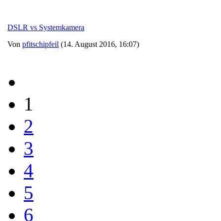
DSLR vs Systemkamera
Von
pfitschipfeil
(14. August 2016, 16:07)
1
2
3
4
5
6