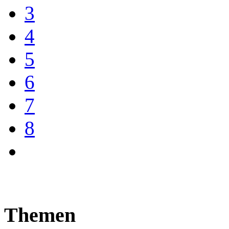
3
4
5
6
7
8
Themen