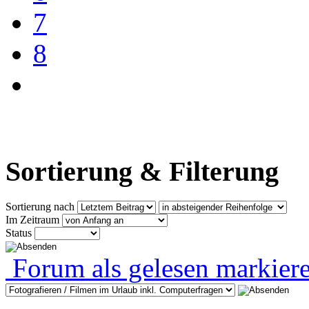
7
8
Sortierung & Filterung
Sortierung nach
Im Zeitraum
Status
Forum als gelesen markier