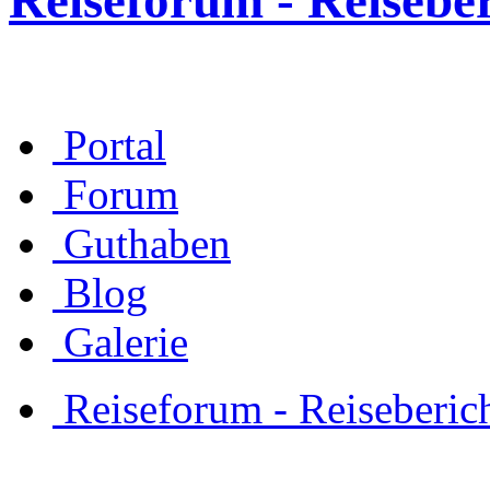
Reiseforum - Reisebe
Portal
Forum
Guthaben
Blog
Galerie
Reiseforum - Reiseberic