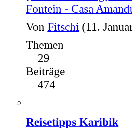
Fontein - Casa Amand
Von
Fitschi
(11. Janua
Themen
29
Beiträge
474
Reisetipps Karibik