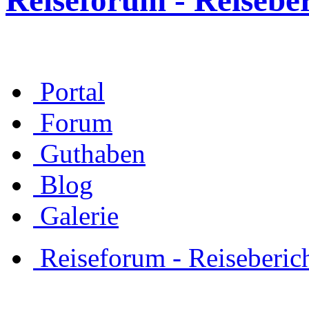
Reiseforum - Reisebe
Portal
Forum
Guthaben
Blog
Galerie
Reiseforum - Reiseberic