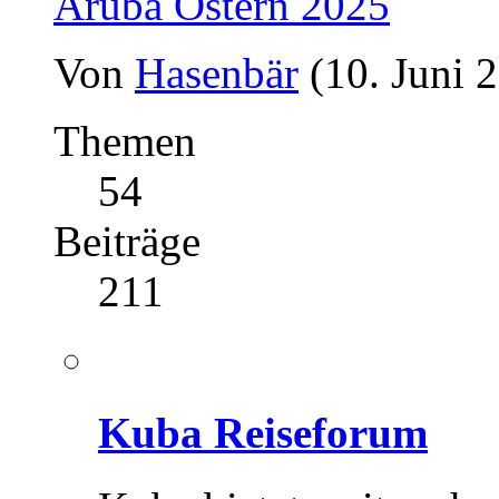
Aruba Ostern 2025
Von
Hasenbär
(10. Juni 
Themen
54
Beiträge
211
Kuba Reiseforum