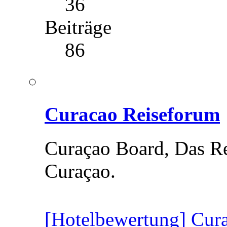
36
Beiträge
86
Curacao Reiseforum
Curaçao Board, Das Re
Curaçao.
[Hotelbewertung] Cura