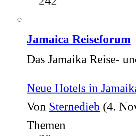
242
Jamaica Reiseforum
Das Jamaika Reise- u
Neue Hotels in Jamai
Von
Sternedieb
(4. No
Themen