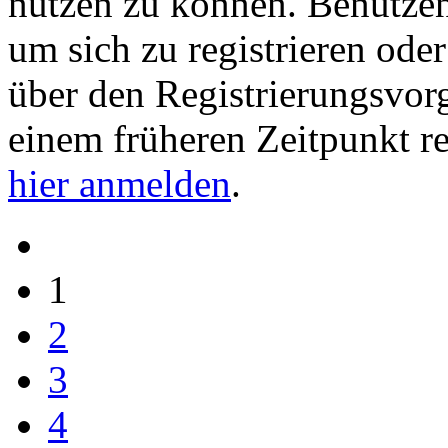
nutzen zu können. Benutze
um sich zu registrieren ode
über den Registrierungsvorga
einem früheren Zeitpunkt re
hier anmelden
.
1
2
3
4