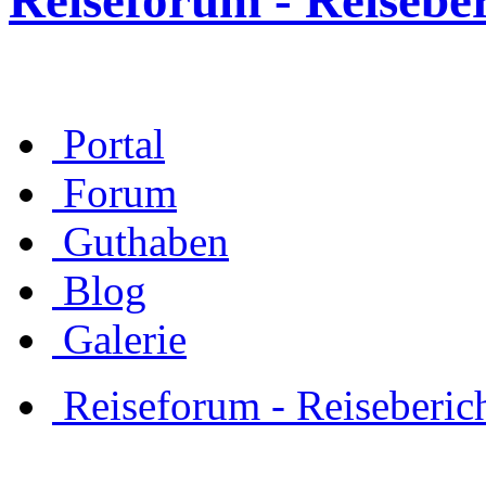
Reiseforum - Reisebe
Portal
Forum
Guthaben
Blog
Galerie
Reiseforum - Reiseberic