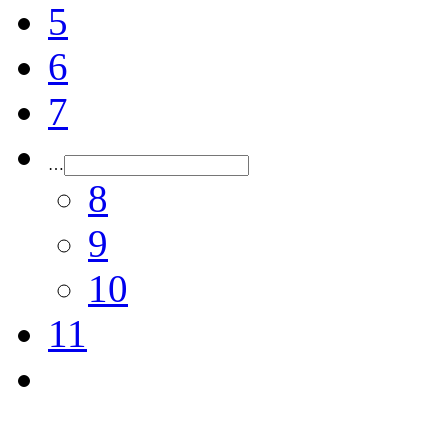
5
6
7
…
8
9
10
11