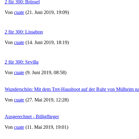
2 für 300: Brüssel
Von
cuate
(21. Juni 2019, 19:09)
2 für 300: Lissabon
Von
cuate
(14. Juni 2019, 18:19)
2 für 300: Sevilla
Von
cuate
(9. Juni 2019, 08:58)
Wunderschön: Mit dem Tret-Hausboot auf der Ruhr von Mülheim n
Von
cuate
(27. Mai 2019, 12:28)
Ausgerechnet - Billigflieger
Von
cuate
(11. Mai 2019, 19:01)