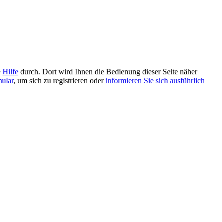
e
Hilfe
durch. Dort wird Ihnen die Bedienung dieser Seite näher
mular
, um sich zu registrieren oder
informieren Sie sich ausführlich