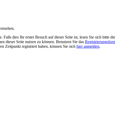
ernsehen.
alls dies Ihr erster Besuch auf dieser Seite ist, lesen Sie sich bitte di
ionen dieser Seite nutzen zu können. Benutzen Sie das
Registrierungsfor
ren Zeitpunkt registriert haben, können Sie sich
hier anmelden
.