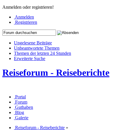
Anmelden oder registrieren!
Anmelden
Registrieren
Ungelesene Beiträge
Unbeantwortete Themen
Themen der letzten 24 Stunden
Erweiterte Suche
Reiseforum - Reiseberichte
Portal
Forum
Guthaben
Blog
Galerie
Reiseforum - Reiseberichte
»