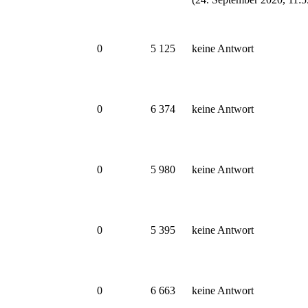
0
5 125
keine Antwort
0
6 374
keine Antwort
0
5 980
keine Antwort
0
5 395
keine Antwort
0
6 663
keine Antwort