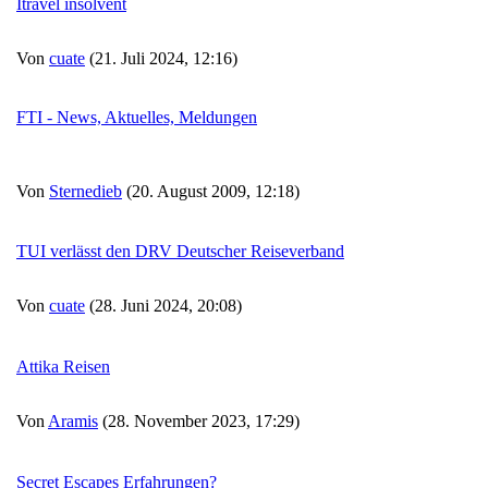
Itravel insolvent
Von
cuate
(21. Juli 2024, 12:16)
FTI - News, Aktuelles, Meldungen
Von
Sternedieb
(20. August 2009, 12:18)
TUI verlässt den DRV Deutscher Reiseverband
Von
cuate
(28. Juni 2024, 20:08)
Attika Reisen
Von
Aramis
(28. November 2023, 17:29)
Secret Escapes Erfahrungen?