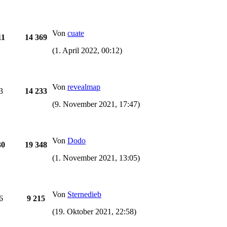
Von
cuate
11
14 369
(1. April 2022, 00:12)
Von
revealmap
3
14 233
(9. November 2021, 17:47)
Von
Dodo
30
19 348
(1. November 2021, 13:05)
Von
Sternedieb
6
9 215
(19. Oktober 2021, 22:58)