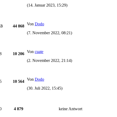
(14. Januar 2023, 15:29)
Von
Dodo
43
44 868
(7. November 2022, 08:21)
Von
cuate
8
10 206
(2. November 2022, 21:14)
Von
Dodo
5
10 564
(30. Juli 2022, 15:45)
0
4 879
keine Antwort