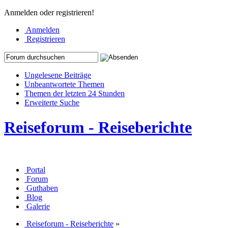
Anmelden oder registrieren!
Anmelden
Registrieren
Ungelesene Beiträge
Unbeantwortete Themen
Themen der letzten 24 Stunden
Erweiterte Suche
Reiseforum - Reiseberichte
Portal
Forum
Guthaben
Blog
Galerie
Reiseforum - Reiseberichte
»