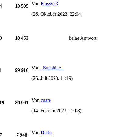
Von
Krissy23
4
13 595
(26. Oktober 2023, 22:04)
0
10 453
keine Antwort
Von
_Sunshine_
1
99 916
(26. Juli 2023, 11:19)
Von
cuate
19
86 991
(14. Februar 2023, 19:08)
Von
Dodo
7
7 948