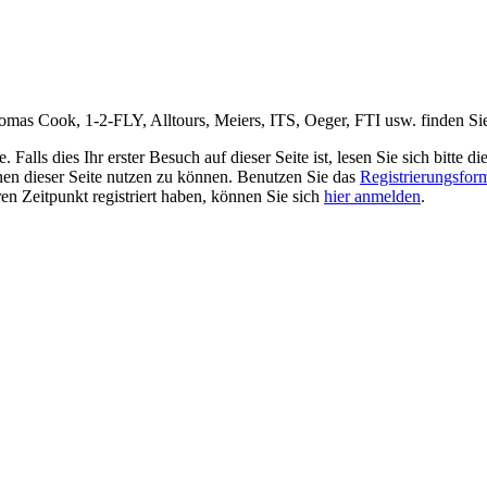
s Cook, 1-2-FLY, Alltours, Meiers, ITS, Oeger, FTI usw. finden Sie hi
alls dies Ihr erster Besuch auf dieser Seite ist, lesen Sie sich bitte di
ionen dieser Seite nutzen zu können. Benutzen Sie das
Registrierungsfor
ren Zeitpunkt registriert haben, können Sie sich
hier anmelden
.