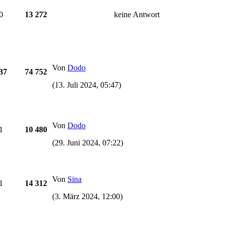
0
13 272
keine Antwort
Von
Dodo
37
74 752
(13. Juli 2024, 05:47)
Von
Dodo
1
10 480
(29. Juni 2024, 07:22)
Von
Sina
1
14 312
(3. März 2024, 12:00)