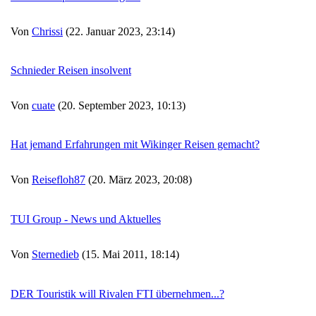
Von
Chrissi
(22. Januar 2023, 23:14)
Schnieder Reisen insolvent
Von
cuate
(20. September 2023, 10:13)
Hat jemand Erfahrungen mit Wikinger Reisen gemacht?
Von
Reisefloh87
(20. März 2023, 20:08)
TUI Group - News und Aktuelles
Von
Sternedieb
(15. Mai 2011, 18:14)
DER Touristik will Rivalen FTI übernehmen...?