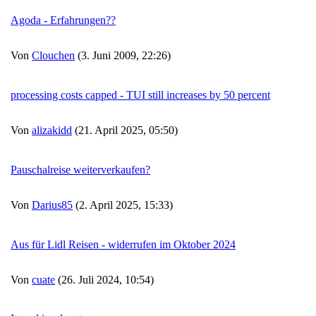
Agoda - Erfahrungen??
Von
Clouchen
(3. Juni 2009, 22:26)
processing costs capped - TUI still increases by 50 percent
Von
alizakidd
(21. April 2025, 05:50)
Pauschalreise weiterverkaufen?
Von
Darius85
(2. April 2025, 15:33)
Aus für Lidl Reisen - widerrufen im Oktober 2024
Von
cuate
(26. Juli 2024, 10:54)