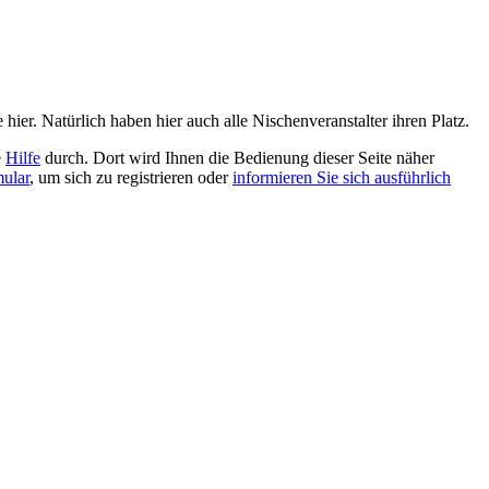
er. Natürlich haben hier auch alle Nischenveranstalter ihren Platz.
e
Hilfe
durch. Dort wird Ihnen die Bedienung dieser Seite näher
mular
, um sich zu registrieren oder
informieren Sie sich ausführlich