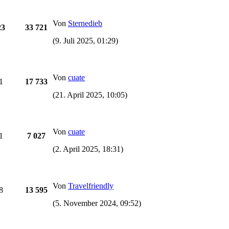
Von
Sternedieb
23
33 721
(9. Juli 2025, 01:29)
Von
cuate
1
17 733
(21. April 2025, 10:05)
Von
cuate
1
7 027
(2. April 2025, 18:31)
Von
Travelfriendly
8
13 595
(5. November 2024, 09:52)