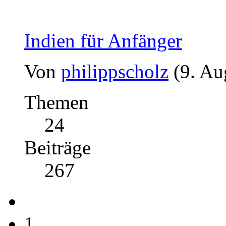
Indien für Anfänger
Von
philippscholz
(9. Au
Themen
24
Beiträge
267
1