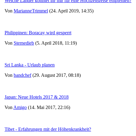
Welche Länder könntet ihr mir für eine Hochzeitsreise empfehlen?
Von
MarianneTrimmel
(24. April 2019, 14:35)
Philippinen: Boracay wird gesperrt
Von
Sternedieb
(5. April 2018, 11:19)
Sri Lanka - Urlaub planen
Von
bandchef
(29. August 2017, 08:18)
Japan: Neue Hotels 2017 & 2018
Von
Amigo
(14. Mai 2017, 22:16)
Tibet - Erfahrungen mit der Höhenkrankheit?