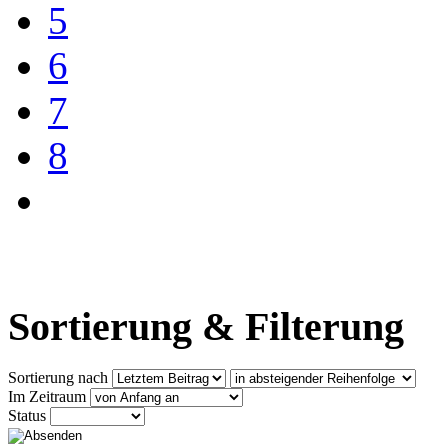
5
6
7
8
Sortierung & Filterung
Sortierung nach
Im Zeitraum
Status