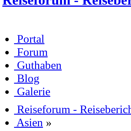
Reiseforum - Reisebe
Portal
Forum
Guthaben
Blog
Galerie
Reiseforum - Reiseberic
Asien
»