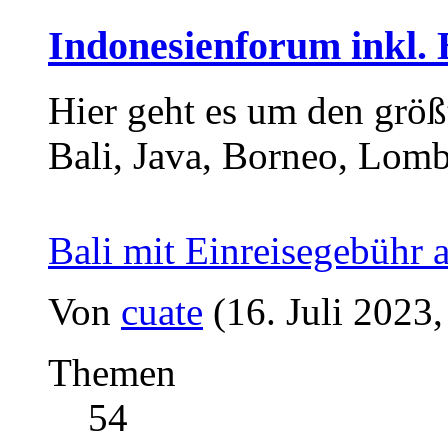
Indonesienforum inkl.
Hier geht es um den größt
Bali, Java, Borneo, Lom
Bali mit Einreisegebühr 
Von
cuate
(16. Juli 2023,
Themen
54