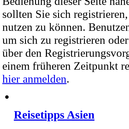
Bedienung dieser Seite nähe
sollten Sie sich registriere
nutzen zu können. Benutze
um sich zu registrieren ode
über den Registrierungsvorga
einem früheren Zeitpunkt re
hier anmelden
.
Reisetipps Asien