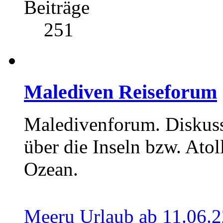
Beiträge
251
Malediven Reiseforum
Maledivenforum. Diskuss
über die Inseln bzw. Atol
Ozean.
Meeru Urlaub ab 11.06.2