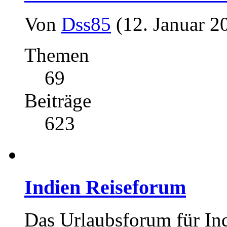
Von
Dss85
(12. Januar 2
Themen
69
Beiträge
623
Indien Reiseforum
Das Urlaubsforum für In