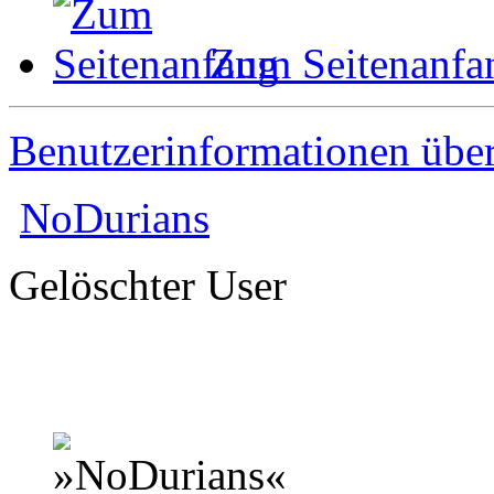
Zum Seitenanfa
Benutzerinformationen übe
NoDurians
Gelöschter User