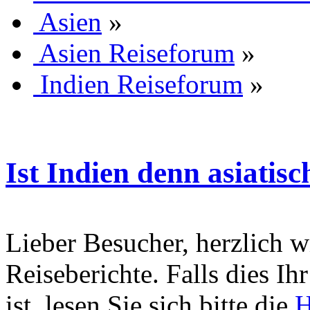
Asien
»
Asien Reiseforum
»
Indien Reiseforum
»
Ist Indien denn asiatisc
Lieber Besucher, herzlich 
Reiseberichte. Falls dies Ihr
ist, lesen Sie sich bitte die
H