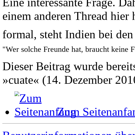
Eine interessante Frage. Da
einem anderen Thread hier 
formal, steht Indien bei de
"Wer solche Freunde hat, braucht keine 
Dieser Beitrag wurde bereits
»cuate« (14. Dezember 201
Zum Seitenanfa