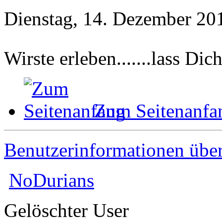
Dienstag, 14. Dezember 20
Wirste erleben.......lass Di
Zum Seitenanfa
Benutzerinformationen übe
NoDurians
Gelöschter User