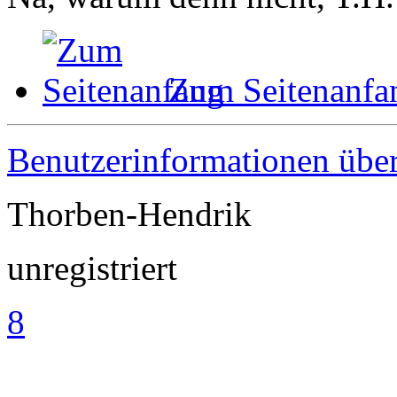
Zum Seitenanfa
Benutzerinformationen übe
Thorben-Hendrik
unregistriert
8