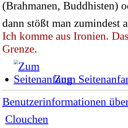
(Brahmanen, Buddhisten) od
dann stößt man zumindest 
Ich komme aus Ironien. Das 
Grenze.
Zum Seitenanfa
Benutzerinformationen übe
Clouchen