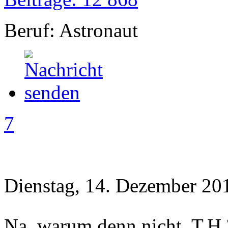
Beruf: Astronaut
7
Dienstag, 14. Dezember 20
Na, warum denn nicht, T.H.