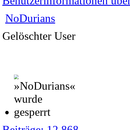
Benutzerinformationen übe
NoDurians
Gelöschter User
Beiträge: 12 868