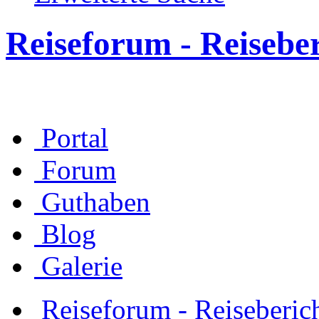
Reiseforum - Reisebe
Portal
Forum
Guthaben
Blog
Galerie
Reiseforum - Reiseberic