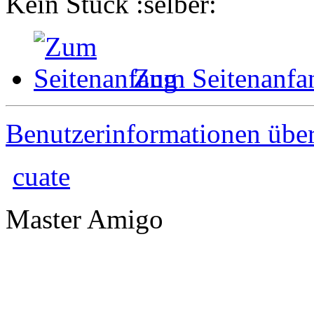
Kein Stück
Zum Seitenanfa
Benutzerinformationen übe
cuate
Master Amigo