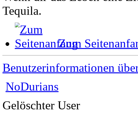
Tequila.
Zum Seitenanfa
Benutzerinformationen übe
NoDurians
Gelöschter User