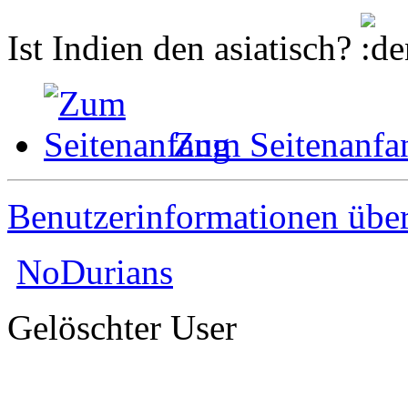
Ist Indien den asiatisch?
Zum Seitenanfa
Benutzerinformationen übe
NoDurians
Gelöschter User