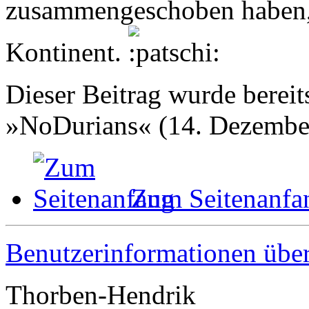
zusammengeschoben haben, w
Kontinent.
Dieser Beitrag wurde bereits
»NoDurians« (14. Dezember
Zum Seitenanfa
Benutzerinformationen übe
Thorben-Hendrik