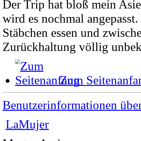
Der Trip hat bloß mein Asie
wird es nochmal angepasst.
Stäbchen essen und zwisch
Zurückhaltung völlig unbeka
Zum Seitenanfa
Benutzerinformationen übe
LaMujer