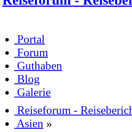
Reiseforum - Reisebe
Portal
Forum
Guthaben
Blog
Galerie
Reiseforum - Reiseberic
Asien
»