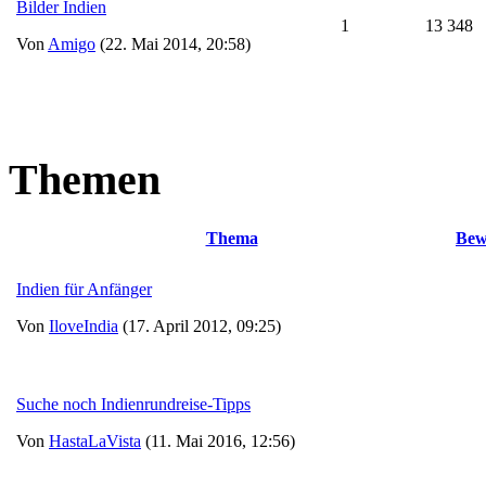
Bilder Indien
1
13 348
Von
Amigo
(22. Mai 2014, 20:58)
Themen
Thema
Bew
Indien für Anfänger
Von
IloveIndia
(17. April 2012, 09:25)
Suche noch Indienrundreise-Tipps
Von
HastaLaVista
(11. Mai 2016, 12:56)