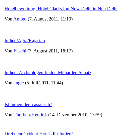
Hotelbewertung: Hotel Clarks Inn New Delhi in Neu Delhi
Von
Amigo
(7. August 2011, 11:19)
Indien/Agra/Rajastan
Von
Fitschi
(7. August 2011, 16:17)
Indien: Archäologen finden Milliarden Schatz
Von
angie
(5. Juli 2011, 11:44)
Ist Indien denn asiatisch?
Von
Thorben-Hendrik
(14. Dezember 2010, 13:59)
Drei neue Trident Hotels für Indien!