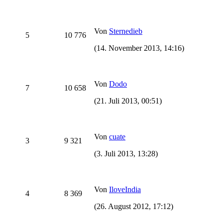
Von
Sternedieb
5
10 776
(14. November 2013, 14:16)
Von
Dodo
7
10 658
(21. Juli 2013, 00:51)
Von
cuate
3
9 321
(3. Juli 2013, 13:28)
Von
IloveIndia
4
8 369
(26. August 2012, 17:12)