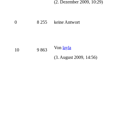
(2. Dezember 2009, 10:29)
0
8 255
keine Antwort
Von
layla
10
9 863
(3. August 2009, 14:56)