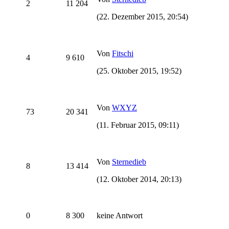
2
11 204
(22. Dezember 2015, 20:54)
Von
Fitschi
4
9 610
(25. Oktober 2015, 19:52)
Von
WXYZ
73
20 341
(11. Februar 2015, 09:11)
Von
Sternedieb
8
13 414
(12. Oktober 2014, 20:13)
0
8 300
keine Antwort