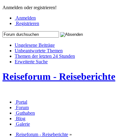
Anmelden oder registrieren!
Anmelden
Registrieren
Ungelesene Beiträge
Unbeantwortete Themen
Themen der letzten 24 Stunden
Erweiterte Suche
Reiseforum - Reiseberichte
Portal
Forum
Guthaben
Blog
Galerie
Reiseforum - Reiseberichte
»