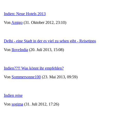
Indien: Neue Hotels 2013
Von
Amigo
(31. Oktober 2012, 23:10)
Delhi - eine Stadt in der es viel zu sehen gibt - Reisetipps
Von
IloveIndia
(20. Juli 2013, 15:08)
Indien??!! Was könnt ihr empfehlen?
Von
Sommersonne100
(23. Mai 2013, 09:59)
Indien reise
Von
sogima
(31. Juli 2012, 17:26)