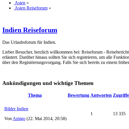
Asien
»
Asien Reiseforum
»
Indien Reiseforum
Das Urlaubsforum für Indien.
Lieber Besucher, herzlich willkommen bei: Reiseforum - Reiseberichte. F
erläutert. Darüber hinaus sollten Sie sich registrieren, um alle Funkt
über den Registrierungsvorgang. Falls Sie sich bereits zu einem frühe
Ankündigungen und wichtige Themen
Thema
Bewertung
Antworten
Zugriffe
Bilder Indien
1
13 335
Von
Amigo
(22. Mai 2014, 20:58)