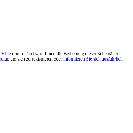
e
Hilfe
durch. Dort wird Ihnen die Bedienung dieser Seite näher
mular
, um sich zu registrieren oder
informieren Sie sich ausführlich