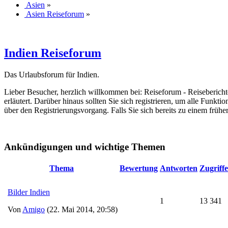
Asien
»
Asien Reiseforum
»
Indien Reiseforum
Das Urlaubsforum für Indien.
Lieber Besucher, herzlich willkommen bei: Reiseforum - Reiseberichte. F
erläutert. Darüber hinaus sollten Sie sich registrieren, um alle Funkt
über den Registrierungsvorgang. Falls Sie sich bereits zu einem frühe
Ankündigungen und wichtige Themen
Thema
Bewertung
Antworten
Zugriffe
Bilder Indien
1
13 341
Von
Amigo
(22. Mai 2014, 20:58)