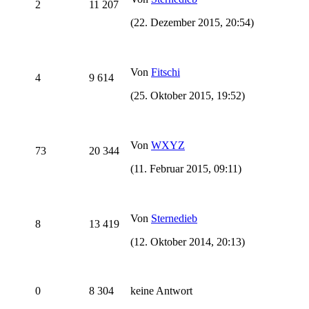
2
11 207
(22. Dezember 2015, 20:54)
Von
Fitschi
4
9 614
(25. Oktober 2015, 19:52)
Von
WXYZ
73
20 344
(11. Februar 2015, 09:11)
Von
Sternedieb
8
13 419
(12. Oktober 2014, 20:13)
0
8 304
keine Antwort