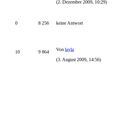
(2. Dezember 2009, 10:29)
0
8 256
keine Antwort
Von
layla
10
9 864
(3. August 2009, 14:56)