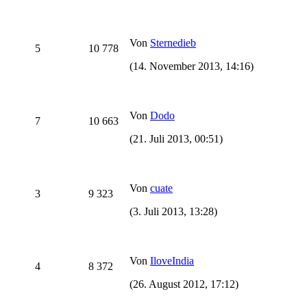
Von
Sternedieb
5
10 778
(14. November 2013, 14:16)
Von
Dodo
7
10 663
(21. Juli 2013, 00:51)
Von
cuate
3
9 323
(3. Juli 2013, 13:28)
Von
IloveIndia
4
8 372
(26. August 2012, 17:12)