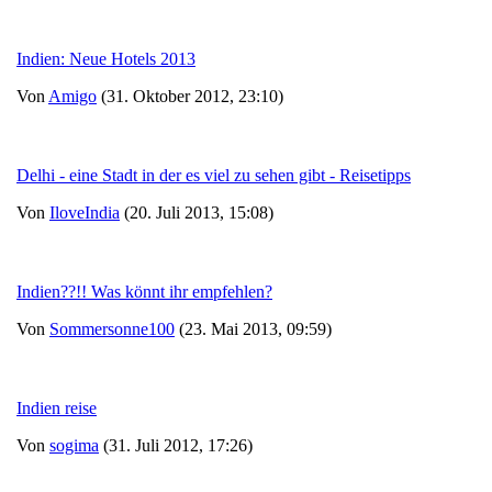
Indien: Neue Hotels 2013
Von
Amigo
(31. Oktober 2012, 23:10)
Delhi - eine Stadt in der es viel zu sehen gibt - Reisetipps
Von
IloveIndia
(20. Juli 2013, 15:08)
Indien??!! Was könnt ihr empfehlen?
Von
Sommersonne100
(23. Mai 2013, 09:59)
Indien reise
Von
sogima
(31. Juli 2012, 17:26)