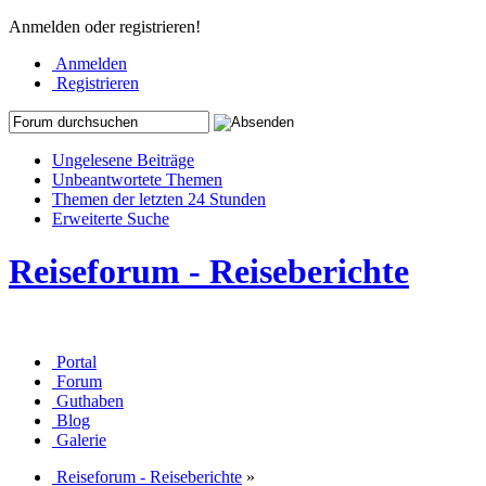
Anmelden oder registrieren!
Anmelden
Registrieren
Ungelesene Beiträge
Unbeantwortete Themen
Themen der letzten 24 Stunden
Erweiterte Suche
Reiseforum - Reiseberichte
Portal
Forum
Guthaben
Blog
Galerie
Reiseforum - Reiseberichte
»