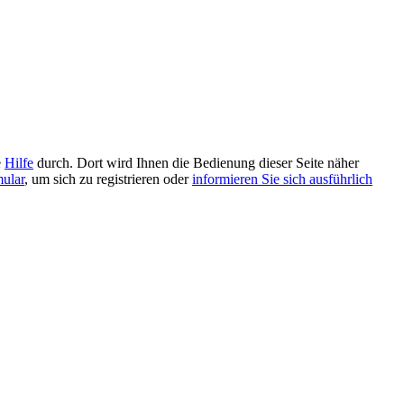
e
Hilfe
durch. Dort wird Ihnen die Bedienung dieser Seite näher
mular
, um sich zu registrieren oder
informieren Sie sich ausführlich