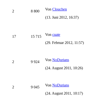
Von
Clouchen
2
8 800
(13. Juni 2012, 16:37)
Von
cuate
17
15 715
(29. Februar 2012, 11:57)
Von
NoDurians
2
9 924
(24. August 2011, 10:26)
Von
NoDurians
2
9 045
(24. August 2011, 10:17)