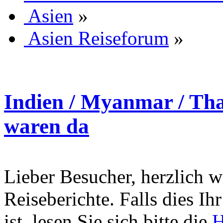
Asien
»
Asien Reiseforum
»
Indien / Myanmar / Tha
waren da
Lieber Besucher, herzlich 
Reiseberichte. Falls dies Ihr
ist, lesen Sie sich bitte die
H