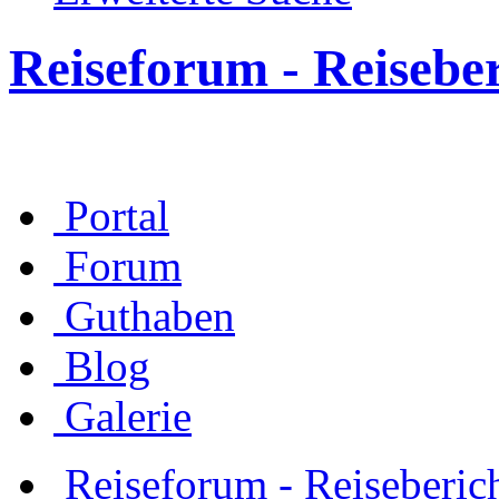
Reiseforum - Reisebe
Portal
Forum
Guthaben
Blog
Galerie
Reiseforum - Reiseberic