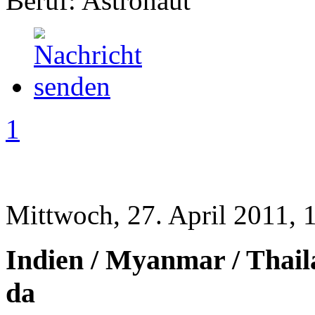
Beruf: Astronaut
1
Mittwoch, 27. April 2011, 
Indien / Myanmar / Thai
da