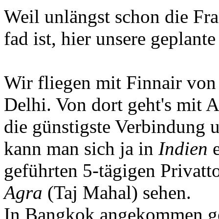
Weil unlängst schon die Fra
fad ist, hier unsere geplante
Wir fliegen mit Finnair vo
Delhi. Von dort geht's mit
die günstigste Verbindung 
kann man sich ja in
Indien
geführten 5-tägigen Privat
Agra
(Taj Mahal) sehen.
In Bangkok angekommen geh