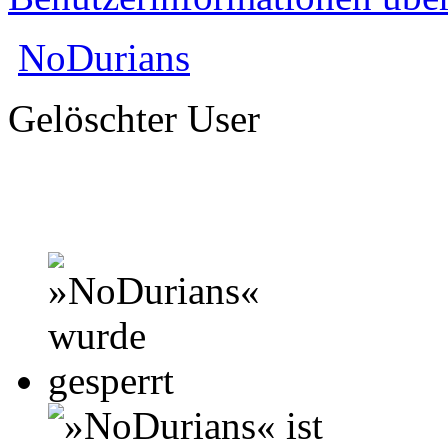
NoDurians
Gelöschter User