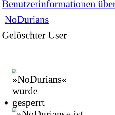
Benutzerinformationen übe
NoDurians
Gelöschter User