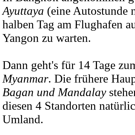
Ayuttaya
(eine Autostunde n
halben Tag am Flughafen au
Yangon zu warten.
Dann geht's für 14 Tage zu
Myanmar
. Die frühere Hau
Bagan und Mandalay
steh
diesen 4 Standorten natürli
Umland.