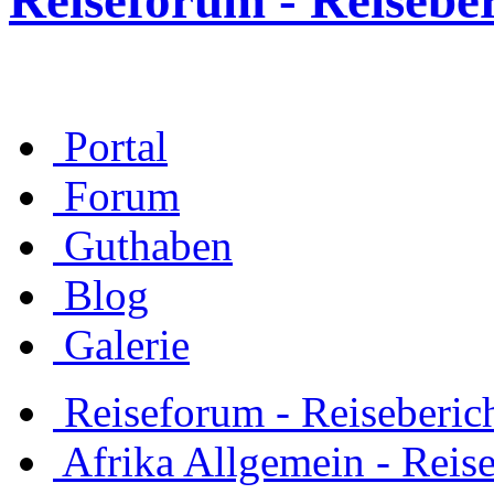
Reiseforum - Reisebe
Portal
Forum
Guthaben
Blog
Galerie
Reiseforum - Reiseberic
Afrika Allgemein - Reis