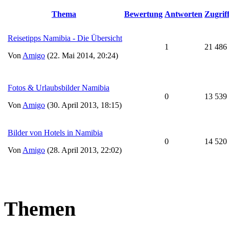
Thema
Bewertung
Antworten
Zugrif
Reisetipps Namibia - Die Übersicht
1
21 486
Von
Amigo
(22. Mai 2014, 20:24)
Fotos & Urlaubsbilder Namibia
0
13 539
Von
Amigo
(30. April 2013, 18:15)
Bilder von Hotels in Namibia
0
14 520
Von
Amigo
(28. April 2013, 22:02)
Themen