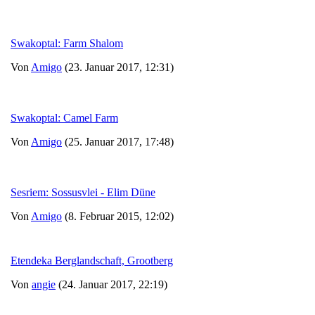
Swakoptal: Farm Shalom
Von
Amigo
(23. Januar 2017, 12:31)
Swakoptal: Camel Farm
Von
Amigo
(25. Januar 2017, 17:48)
Sesriem: Sossusvlei - Elim Düne
Von
Amigo
(8. Februar 2015, 12:02)
Etendeka Berglandschaft, Grootberg
Von
angie
(24. Januar 2017, 22:19)