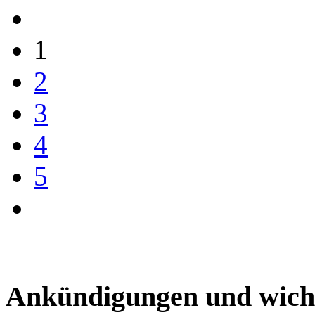
1
2
3
4
5
Ankündigungen und wich