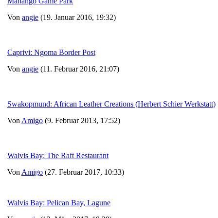
Mahango Game Park
Von
angie
(19. Januar 2016, 19:32)
Caprivi: Ngoma Border Post
Von
angie
(11. Februar 2016, 21:07)
Swakopmund: African Leather Creations (Herbert Schier Werkstatt)
Von
Amigo
(9. Februar 2013, 17:52)
Walvis Bay: The Raft Restaurant
Von
Amigo
(27. Februar 2017, 10:33)
Walvis Bay: Pelican Bay, Lagune