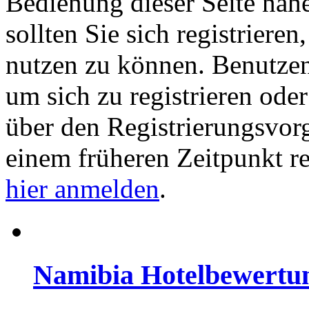
Bedienung dieser Seite nähe
sollten Sie sich registriere
nutzen zu können. Benutze
um sich zu registrieren ode
über den Registrierungsvorga
einem früheren Zeitpunkt re
hier anmelden
.
Namibia Hotelbewertu