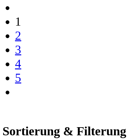
1
2
3
4
5
Sortierung & Filterung