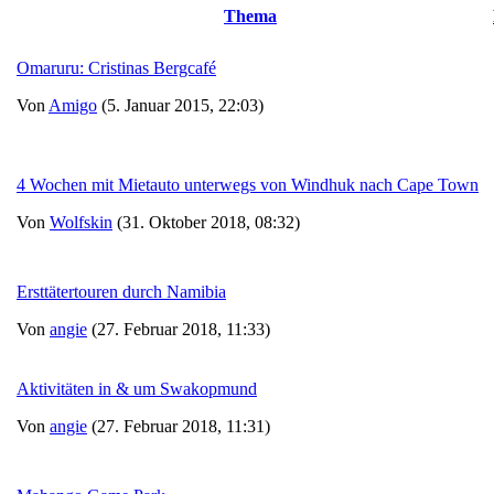
Thema
Omaruru: Cristinas Bergcafé
Von
Amigo
(5. Januar 2015, 22:03)
4 Wochen mit Mietauto unterwegs von Windhuk nach Cape Town
Von
Wolfskin
(31. Oktober 2018, 08:32)
Ersttätertouren durch Namibia
Von
angie
(27. Februar 2018, 11:33)
Aktivitäten in & um Swakopmund
Von
angie
(27. Februar 2018, 11:31)