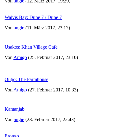
Von
angie
(12. März 2017, 19:29)
Walvis Bay: Düne 7 / Dune 7
Von
angie
(11. März 2017, 23:17)
Usakos: Khan Village Cafe
Von
Amigo
(25. Februar 2017, 23:10)
Outjo: The Farmhouse
Von
Amigo
(27. Februar 2017, 10:33)
Kamanjab
Von
angie
(28. Februar 2017, 22:43)
Erongo