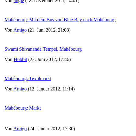
Von
angie
(18. Dezember 2011, 14:01)
Mahèbourg: Mit dem Bus von Blue Bay nach Mahèbourg
Von
Amigo
(21. Juni 2012, 21:08)
Swami Shivananda Tempel, Mahèbourg
Von
Hobbit
(23. Juni 2012, 17:46)
Mahèbourg: Textilmarkt
Von
Amigo
(12. Januar 2012, 11:14)
Mahébourg: Markt
Von
Amigo
(24. Januar 2012, 17:30)