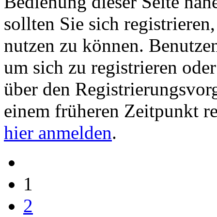
Bedienung dieser Seite nähe
sollten Sie sich registriere
nutzen zu können. Benutze
um sich zu registrieren ode
über den Registrierungsvorga
einem früheren Zeitpunkt re
hier anmelden
.
1
2