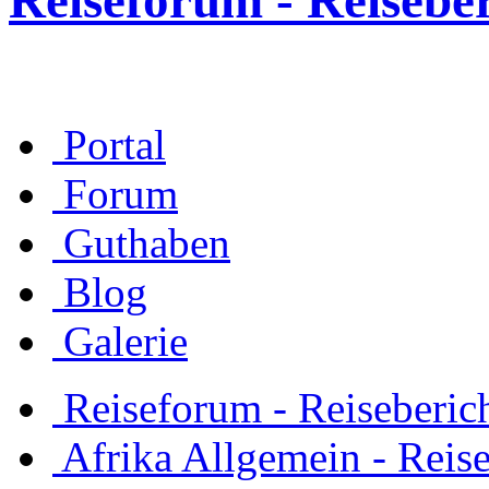
Reiseforum - Reisebe
Portal
Forum
Guthaben
Blog
Galerie
Reiseforum - Reiseberic
Afrika Allgemein - Reis