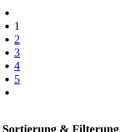
1
2
3
4
5
Sortierung & Filterung