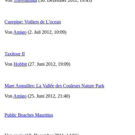
Von
Travelamiga
(30. Dezember 2011, 19:43)
Curepipe: Voiliers de L'ocean
Von
Amigo
(2. Juli 2012, 10:09)
Taxitour II
Von
Hobbit
(27. Juni 2012, 19:09)
Mare Anguilles: La Vallée des Couleurs Nature Park
Von
Amigo
(25. Juni 2012, 21:40)
Public Beaches Mauritius