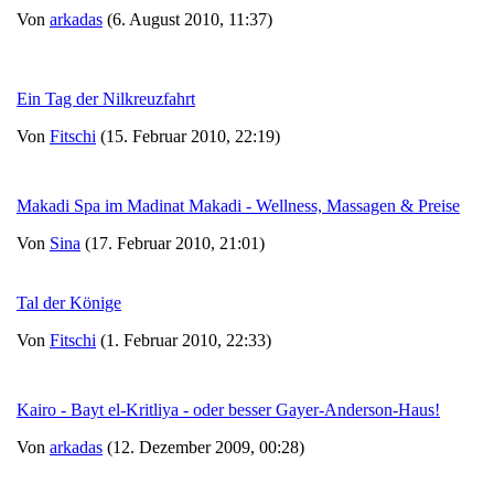
Von
arkadas
(6. August 2010, 11:37)
Ein Tag der Nilkreuzfahrt
Von
Fitschi
(15. Februar 2010, 22:19)
Makadi Spa im Madinat Makadi - Wellness, Massagen & Preise
Von
Sina
(17. Februar 2010, 21:01)
Tal der Könige
Von
Fitschi
(1. Februar 2010, 22:33)
Kairo - Bayt el-Kritliya - oder besser Gayer-Anderson-Haus!
Von
arkadas
(12. Dezember 2009, 00:28)