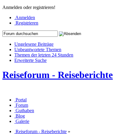
Anmelden oder registrieren!
Anmelden
Registrieren
Ungelesene Beiträge
Unbeantwortete Themen
Themen der letzten 24 Stunden
Erweiterte Suche
Reiseforum - Reiseberichte
Portal
Forum
Guthaben
Blog
Galerie
Reiseforum - Reiseberichte
»