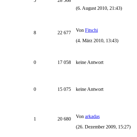
5
28 568
(6. August 2010, 21:43)
Von
Fitschi
8
22 677
(4. März 2010, 13:43)
0
17 058
keine Antwort
0
15 075
keine Antwort
Von
arkadas
1
20 680
(26. Dezember 2009, 15:27)