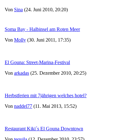
Von
Sina
(24. Juni 2010, 20:20)
Soma Bay - Halbinsel am Roten Meer
Von
Molly
(30. Juni 2011, 17:35)
El Gouna: Street-Marina-Festival
Von
arkadas
(25. Dezember 2010, 20:25)
Herbstferien mit 7jährigen welches hotel?
Von
naddel77
(11. Mai 2013, 15:52)
Restaurant Kiki´s El Gouna Downtown
Von
tequila
(12. Dezember 2010, 23:57)